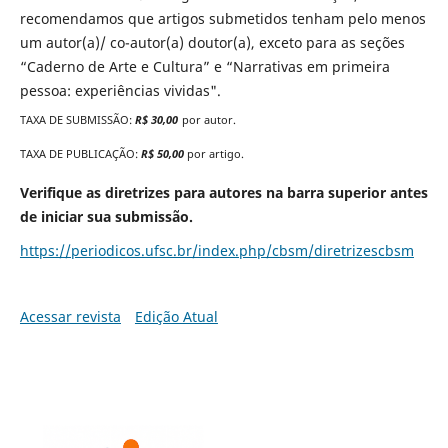
recomendamos que artigos submetidos tenham pelo menos
um autor(a)/ co-autor(a) doutor(a), exceto para as seções
“Caderno de Arte e Cultura” e “Narrativas em primeira
pessoa: experiências vividas".
TAXA DE SUBMISSÃO:
R$ 30,00
por autor.
TAXA DE PUBLICAÇÃO:
R$ 50,00
por artigo.
Verifique as diretrizes para autores na barra superior antes
de iniciar sua submissão.
https://periodicos.ufsc.br/index.php/cbsm/diretrizescbsm
Acessar revista
Edição Atual