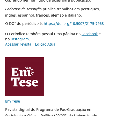
cobrando nenhum tipo de taxas para publicação.
Cadernos de Tradução
publica trabalhos em português,
inglês, espanhol, francês, alemão e italiano.
O DOI do periódico é:
https://doi.org/10.5007/2175-7968
O Periódico também possui uma página no
Facebook
e
no
Instagram
.
Acessar revista
Edição Atual
Em Tese
Revista digital do Programa de Pós-Graduação em
Sociologia e Ciência Política (PPGSP) da Universidade