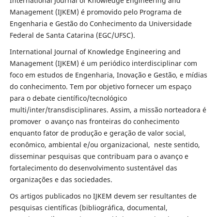
International Journal of Knowledge Engineering and
Management (IJKEM) é promovido pelo Programa de
Engenharia e Gestão do Conhecimento da Universidade
Federal de Santa Catarina (EGC/UFSC).
International Journal of Knowledge Engineering and
Management (IJKEM) é um periódico interdisciplinar com
foco em estudos de Engenharia, Inovação e Gestão, e mídias
do conhecimento. Tem por objetivo fornecer um espaço
para o debate científico/tecnológico
multi/inter/transdisciplinares. Assim, a missão norteadora é
promover o avanço nas fronteiras do conhecimento
enquanto fator de produção e geração de valor social,
econômico, ambiental e/ou organizacional, neste sentido,
disseminar pesquisas que contribuam para o avanço e
fortalecimento do desenvolvimento sustentável das
organizações e das sociedades.
Os artigos publicados no IJKEM devem ser resultantes de
pesquisas científicas (bibliográfica, documental,