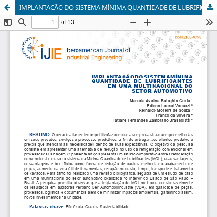
IMPLANTAÇÃO DO SISTEMA MÍNIMA QUANTIDADE DE LUBRIFICANTES EM UMA MULTINACIONAL DO SETOR AUTOMOTIVO