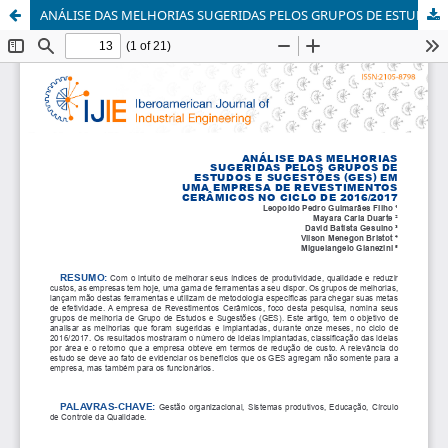
ANÁLISE DAS MELHORIAS SUGERIDAS PELOS GRUPOS DE ESTUDOS E SUGESTÕES (GES) EM UMA EMPRESA DE REVESTIMENTOS CERÂMICOS NO CICLO DE 2016/2017