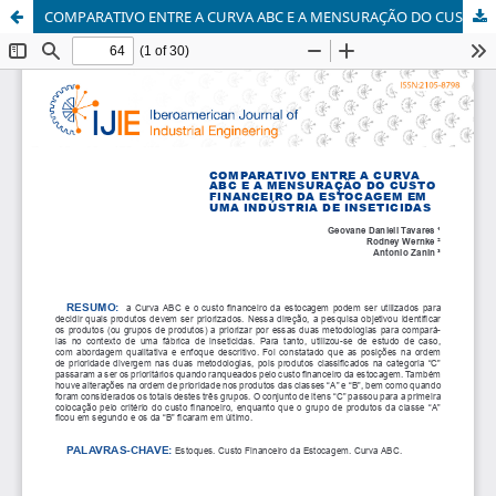
COMPARATIVO ENTRE A CURVA ABC E A MENSURAÇÃO DO CUSTO FINANCEIRO DA ESTOCAGEM EM UMA INDÚSTRIA DE INSETICIDAS