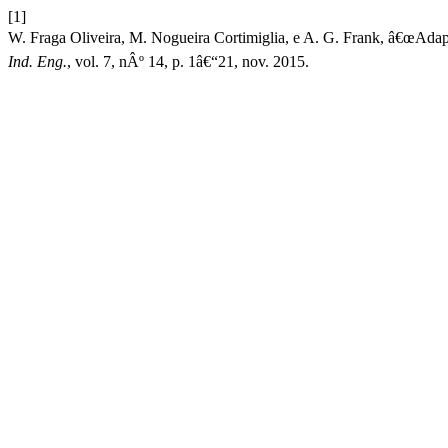
[1]
W. Fraga Oliveira, M. Nogueira Cortimiglia, e A. G. Frank, â€œAd
Ind. Eng.
, vol. 7, nÂº 14, p. 1â€“21, nov. 2015.