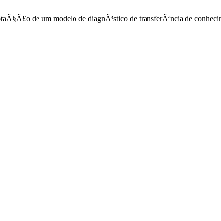
aptaÃ§Ã£o de um modelo de diagnÃ³stico de transferÃªncia de conhec