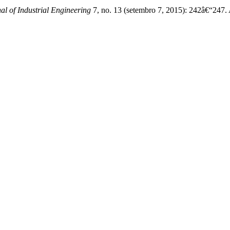
l of Industrial Engineering
7, no. 13 (setembro 7, 2015): 242â€“247.