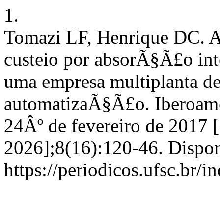
1.
Tomazi LF, Henrique DC.
custeio por absorÃ§Ã£o int
uma empresa multiplanta de 
automatizaÃ§Ã£o. Iberoameri
24Âº de fevereiro de 2017 [
2026];8(16):120-46. Dispon
https://periodicos.ufsc.br/