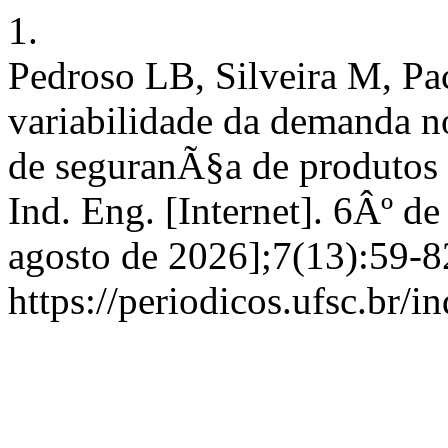
1.
Pedroso LB, Silveira M, Pa
variabilidade da demanda 
de seguranÃ§a de produtos 
Ind. Eng. [Internet]. 6Âº d
agosto de 2026];7(13):59-8
https://periodicos.ufsc.br/