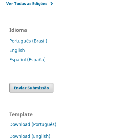
Ver Todas as Edições
Idioma
Português (Brasil)
English
Español (España)
Enviar Submissão
Template
Download (Português)
Download (English)