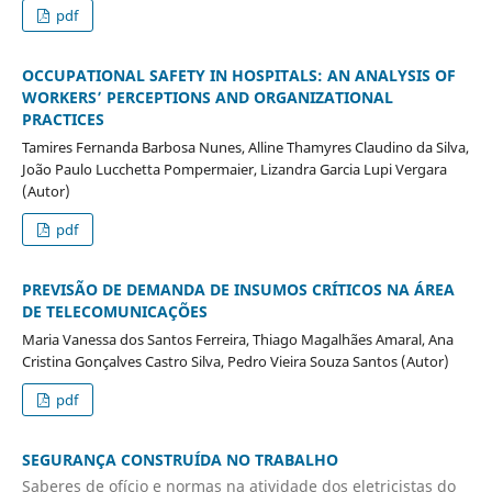
pdf
OCCUPATIONAL SAFETY IN HOSPITALS: AN ANALYSIS OF
WORKERS’ PERCEPTIONS AND ORGANIZATIONAL
PRACTICES
Tamires Fernanda Barbosa Nunes, Alline Thamyres Claudino da Silva,
João Paulo Lucchetta Pompermaier, Lizandra Garcia Lupi Vergara
(Autor)
pdf
PREVISÃO DE DEMANDA DE INSUMOS CRÍTICOS NA ÁREA
DE TELECOMUNICAÇÕES
Maria Vanessa dos Santos Ferreira, Thiago Magalhães Amaral, Ana
Cristina Gonçalves Castro Silva, Pedro Vieira Souza Santos (Autor)
pdf
SEGURANÇA CONSTRUÍDA NO TRABALHO
Saberes de ofício e normas na atividade dos eletricistas do