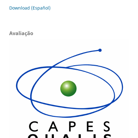
Download (Español)
Avaliação