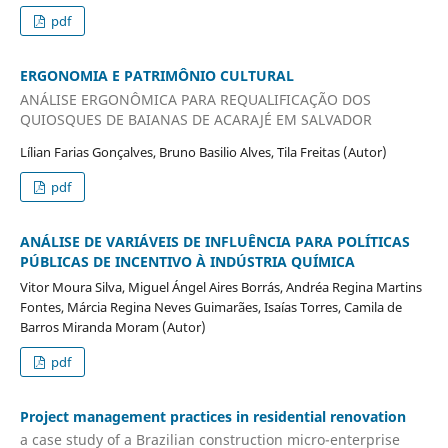
pdf
ERGONOMIA E PATRIMÔNIO CULTURAL
ANÁLISE ERGONÔMICA PARA REQUALIFICAÇÃO DOS
QUIOSQUES DE BAIANAS DE ACARAJÉ EM SALVADOR
Lílian Farias Gonçalves, Bruno Basilio Alves, Tila Freitas (Autor)
pdf
ANÁLISE DE VARIÁVEIS DE INFLUÊNCIA PARA POLÍTICAS
PÚBLICAS DE INCENTIVO À INDÚSTRIA QUÍMICA
Vitor Moura Silva, Miguel Ángel Aires Borrás, Andréa Regina Martins
Fontes, Márcia Regina Neves Guimarães, Isaías Torres, Camila de
Barros Miranda Moram (Autor)
pdf
Project management practices in residential renovation
a case study of a Brazilian construction micro-enterprise