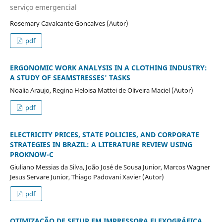
serviço emergencial
Rosemary Cavalcante Goncalves (Autor)
pdf
ERGONOMIC WORK ANALYSIS IN A CLOTHING INDUSTRY:
A STUDY OF SEAMSTRESSES' TASKS
Noalia Araujo, Regina Heloisa Mattei de Oliveira Maciel (Autor)
pdf
ELECTRICITY PRICES, STATE POLICIES, AND CORPORATE
STRATEGIES IN BRAZIL: A LITERATURE REVIEW USING
PROKNOW-C
Giuliano Messias da Silva, João José de Sousa Junior, Marcos Wagner
Jesus Servare Junior, Thiago Padovani Xavier (Autor)
pdf
OTIMIZAÇÃO DE SETUP EM IMPRESSORA FLEXOGRÁFICA