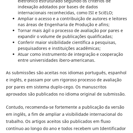
eletrônico estruturado segundo os critérios de
indexação adotados por bases de dados
internacionais reconhecidas, como ISI e SciELO;
Ampliar o acesso e a contribuição de autores e leitores
nas áreas de Engenharia de Produção e afins;
Tornar mais ágil o processo de avaliação por pares e
expandir o volume de publicações qualificadas;
Conferir maior visibilidade científica a pesquisas,
pesquisadores e instituições acadêmicas;
Atuar como instrumento de integração e cooperação
entre universidades ibero-americanas.
As submissões são aceitas nos idiomas português, espanhol
e inglês, e passam por um rigoroso processo de avaliação
por pares em sistema duplo-cego. Os manuscritos
aprovados são publicados no idioma original de submissão.
Contudo, recomenda-se fortemente a publicação da versão
em inglês, a fim de ampliar a visibilidade internacional do
trabalho. Os artigos aceitos são publicados em fluxo
contínuo ao longo do ano e todos recebem um Identificador