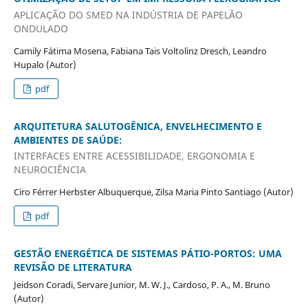
APLICAÇÃO DO SMED NA INDÚSTRIA DE PAPELÃO
ONDULADO
Camily Fátima Mosena, Fabiana Tais Voltolinz Dresch, Leandro
Hupalo (Autor)
pdf
ARQUITETURA SALUTOGÊNICA, ENVELHECIMENTO E
AMBIENTES DE SAÚDE:
INTERFACES ENTRE ACESSIBILIDADE, ERGONOMIA E
NEUROCIÊNCIA
Ciro Férrer Herbster Albuquerque, Zilsa Maria Pinto Santiago (Autor)
pdf
GESTÃO ENERGÉTICA DE SISTEMAS PÁTIO-PORTOS: UMA
REVISÃO DE LITERATURA
Jeidson Coradi, Servare Junior, M. W. J., Cardoso, P. A., M. Bruno
(Autor)