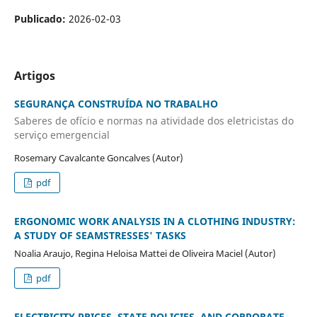
Publicado:
2026-02-03
Artigos
SEGURANÇA CONSTRUÍDA NO TRABALHO
Saberes de ofício e normas na atividade dos eletricistas do
serviço emergencial
Rosemary Cavalcante Goncalves (Autor)
pdf
ERGONOMIC WORK ANALYSIS IN A CLOTHING INDUSTRY:
A STUDY OF SEAMSTRESSES' TASKS
Noalia Araujo, Regina Heloisa Mattei de Oliveira Maciel (Autor)
pdf
ELECTRICITY PRICES, STATE POLICIES, AND CORPORATE