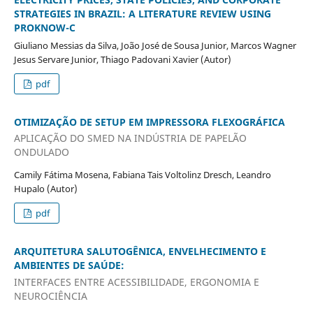
STRATEGIES IN BRAZIL: A LITERATURE REVIEW USING
PROKNOW-C
Giuliano Messias da Silva, João José de Sousa Junior, Marcos Wagner
Jesus Servare Junior, Thiago Padovani Xavier (Autor)
pdf
OTIMIZAÇÃO DE SETUP EM IMPRESSORA FLEXOGRÁFICA
APLICAÇÃO DO SMED NA INDÚSTRIA DE PAPELÃO
ONDULADO
Camily Fátima Mosena, Fabiana Tais Voltolinz Dresch, Leandro
Hupalo (Autor)
pdf
ARQUITETURA SALUTOGÊNICA, ENVELHECIMENTO E
AMBIENTES DE SAÚDE:
INTERFACES ENTRE ACESSIBILIDADE, ERGONOMIA E
NEUROCIÊNCIA