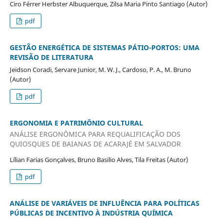
Ciro Férrer Herbster Albuquerque, Zilsa Maria Pinto Santiago (Autor)
pdf
GESTÃO ENERGÉTICA DE SISTEMAS PÁTIO-PORTOS: UMA
REVISÃO DE LITERATURA
Jeidson Coradi, Servare Junior, M. W. J., Cardoso, P. A., M. Bruno
(Autor)
pdf
ERGONOMIA E PATRIMÔNIO CULTURAL
ANÁLISE ERGONÔMICA PARA REQUALIFICAÇÃO DOS
QUIOSQUES DE BAIANAS DE ACARAJÉ EM SALVADOR
Lílian Farias Gonçalves, Bruno Basilio Alves, Tila Freitas (Autor)
pdf
ANÁLISE DE VARIÁVEIS DE INFLUÊNCIA PARA POLÍTICAS
PÚBLICAS DE INCENTIVO À INDÚSTRIA QUÍMICA