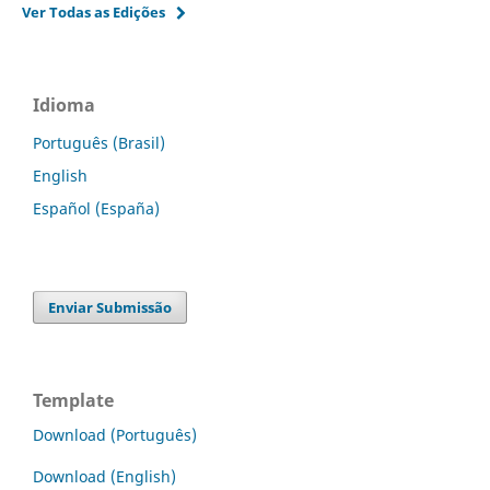
Ver Todas as Edições
Idioma
Português (Brasil)
English
Español (España)
Enviar Submissão
Template
Download (Português)
Download (English)