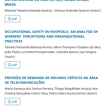
BRASIL
Marluce Teixeira Andrade Queiroz , Vinícius Andrade Queiroz (Autor)
pdf
OCCUPATIONAL SAFETY IN HOSPITALS: AN ANALYSIS OF
WORKERS’ PERCEPTIONS AND ORGANIZATIONAL
PRACTICES
Tamires Fernanda Barbosa Nunes, Alline Thamyres Claudino da Silva,
João Paulo Lucchetta Pompermaier, Lizandra Garcia Lupi Vergara
(Autor)
pdf
PREVISÃO DE DEMANDA DE INSUMOS CRÍTICOS NA ÁREA
DE TELECOMUNICAÇÕES
Maria Vanessa dos Santos Ferreira, Thiago Magalhães Amaral, Ana
Cristina Gonçalves Castro Silva, Pedro Vieira Souza Santos (Autor)
pdf