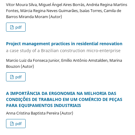
Vitor Moura Silva, Miguel Ángel Aires Borrás, Andréa Regina Martins
Fontes, Márcia Regina Neves Guimarães, Isaías Torres, Camila de
Barros Miranda Moram (Autor)
pdf
Project management practices in residential renovation
a case study of a Brazilian construction micro-enterprise
Marcio Luiz da Fonseca Junior, Emílio Antônio Amstalden, Marina
Bouzon (Autor)
pdf
A IMPORTÂNCIA DA ERGONOMIA NA MELHORIA DAS
CONDIÇÕES DE TRABALHO EM UM COMÉRCIO DE PEÇAS
PARA EQUIPAMENTOS INDUSTRIAIS
Anna Cristina Baptista Pereira (Autor)
pdf