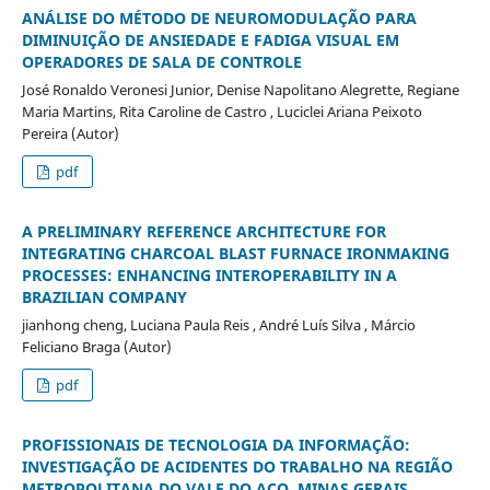
ANÁLISE DO MÉTODO DE NEUROMODULAÇÃO PARA
DIMINUIÇÃO DE ANSIEDADE E FADIGA VISUAL EM
OPERADORES DE SALA DE CONTROLE
José Ronaldo Veronesi Junior, Denise Napolitano Alegrette, Regiane
Maria Martins, Rita Caroline de Castro , Luciclei Ariana Peixoto
Pereira (Autor)
pdf
A PRELIMINARY REFERENCE ARCHITECTURE FOR
INTEGRATING CHARCOAL BLAST FURNACE IRONMAKING
PROCESSES: ENHANCING INTEROPERABILITY IN A
BRAZILIAN COMPANY
jianhong cheng, Luciana Paula Reis , André Luís Silva , Márcio
Feliciano Braga (Autor)
pdf
PROFISSIONAIS DE TECNOLOGIA DA INFORMAÇÃO:
INVESTIGAÇÃO DE ACIDENTES DO TRABALHO NA REGIÃO
METROPOLITANA DO VALE DO AÇO, MINAS GERAIS,