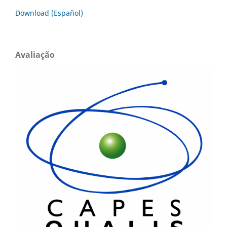
Download (Español)
Avaliação