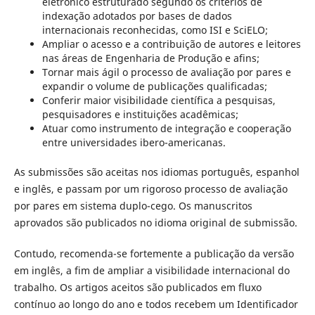
eletrônico estruturado segundo os critérios de
indexação adotados por bases de dados
internacionais reconhecidas, como ISI e SciELO;
Ampliar o acesso e a contribuição de autores e leitores
nas áreas de Engenharia de Produção e afins;
Tornar mais ágil o processo de avaliação por pares e
expandir o volume de publicações qualificadas;
Conferir maior visibilidade científica a pesquisas,
pesquisadores e instituições acadêmicas;
Atuar como instrumento de integração e cooperação
entre universidades ibero-americanas.
As submissões são aceitas nos idiomas português, espanhol
e inglês, e passam por um rigoroso processo de avaliação
por pares em sistema duplo-cego. Os manuscritos
aprovados são publicados no idioma original de submissão.
Contudo, recomenda-se fortemente a publicação da versão
em inglês, a fim de ampliar a visibilidade internacional do
trabalho. Os artigos aceitos são publicados em fluxo
contínuo ao longo do ano e todos recebem um Identificador