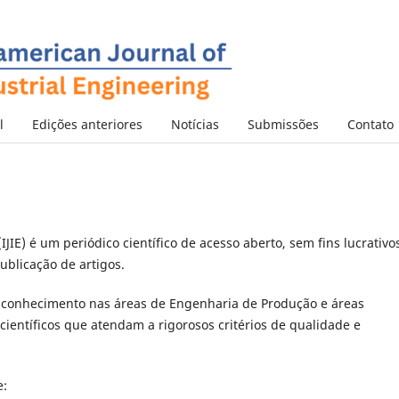
l
Edições anteriores
Notícias
Submissões
Contato
IJIE) é um periódico científico de acesso aberto, sem fins lucrativo
ublicação de artigos.
o conhecimento nas áreas de Engenharia de Produção e áreas
científicos que atendam a rigorosos critérios de qualidade e
e: