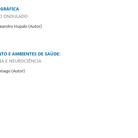
OGRÁFICA
ÃO ONDULADO
 Leandro Hupalo (Autor)
TO E AMBIENTES DE SAÚDE:
IA E NEUROCIÊNCIA
ntiago (Autor)