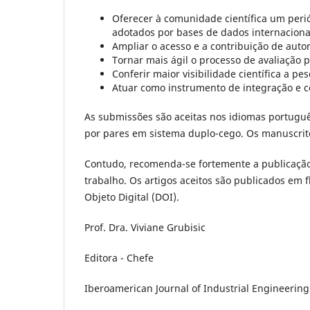
Oferecer à comunidade científica um perió
adotados por bases de dados internacionai
Ampliar o acesso e a contribuição de auto
Tornar mais ágil o processo de avaliação 
Conferir maior visibilidade científica a p
Atuar como instrumento de integração e c
As submissões são aceitas nos idiomas portuguê
por pares em sistema duplo-cego. Os manuscrit
Contudo, recomenda-se fortemente a publicação d
trabalho. Os artigos aceitos são publicados em 
Objeto Digital (DOI).
Prof. Dra. Viviane Grubisic
Editora - Chefe
Iberoamerican Journal of Industrial Engineering 