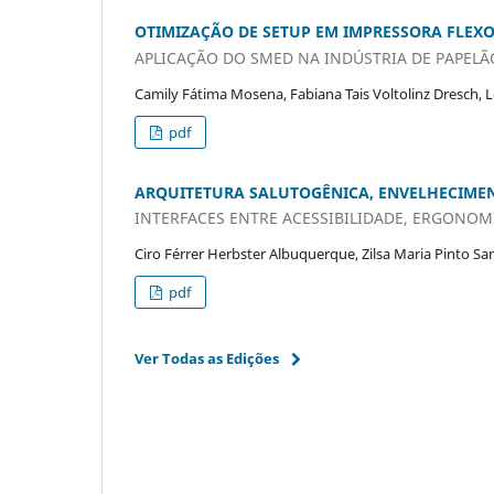
OTIMIZAÇÃO DE SETUP EM IMPRESSORA FLEX
APLICAÇÃO DO SMED NA INDÚSTRIA DE PAPEL
Camily Fátima Mosena, Fabiana Tais Voltolinz Dresch,
pdf
ARQUITETURA SALUTOGÊNICA, ENVELHECIMEN
INTERFACES ENTRE ACESSIBILIDADE, ERGONOM
Ciro Férrer Herbster Albuquerque, Zilsa Maria Pinto Sa
pdf
Ver Todas as Edições