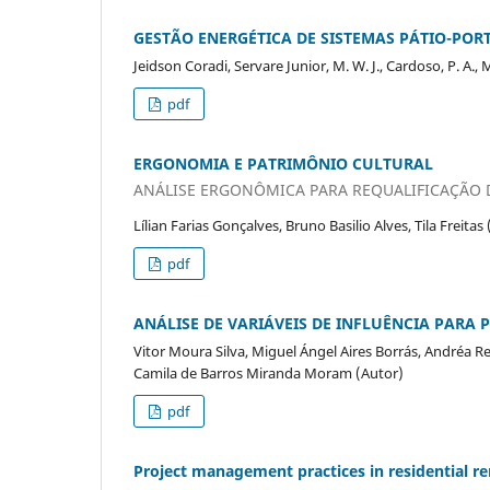
GESTÃO ENERGÉTICA DE SISTEMAS PÁTIO-POR
Jeidson Coradi, Servare Junior, M. W. J., Cardoso, P. A.,
pdf
ERGONOMIA E PATRIMÔNIO CULTURAL
ANÁLISE ERGONÔMICA PARA REQUALIFICAÇÃO 
Lílian Farias Gonçalves, Bruno Basilio Alves, Tila Freitas
pdf
ANÁLISE DE VARIÁVEIS DE INFLUÊNCIA PARA 
Vitor Moura Silva, Miguel Ángel Aires Borrás, Andréa R
Camila de Barros Miranda Moram (Autor)
pdf
Project management practices in residential r