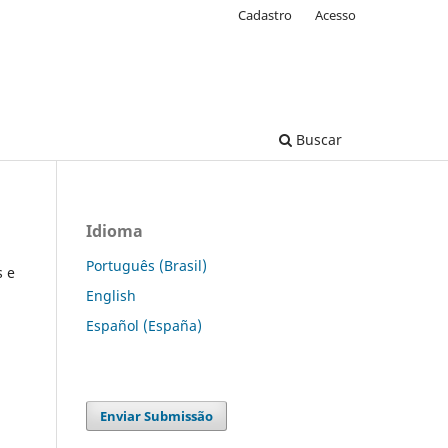
Cadastro
Acesso
Buscar
Idioma
Português (Brasil)
s e
English
Español (España)
Enviar Submissão