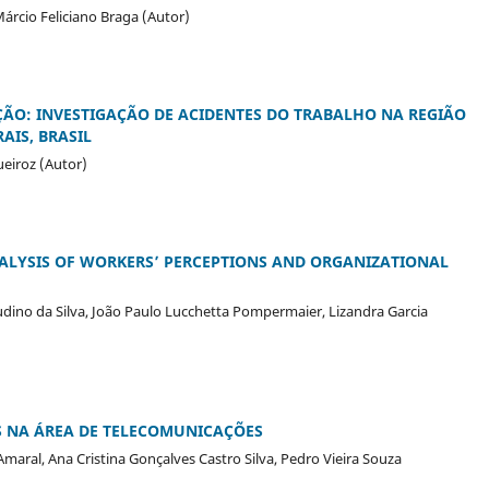
Márcio Feliciano Braga (Autor)
ÇÃO: INVESTIGAÇÃO DE ACIDENTES DO TRABALHO NA REGIÃO
AIS, BRASIL
ueiroz (Autor)
NALYSIS OF WORKERS’ PERCEPTIONS AND ORGANIZATIONAL
dino da Silva, João Paulo Lucchetta Pompermaier, Lizandra Garcia
S NA ÁREA DE TELECOMUNICAÇÕES
aral, Ana Cristina Gonçalves Castro Silva, Pedro Vieira Souza