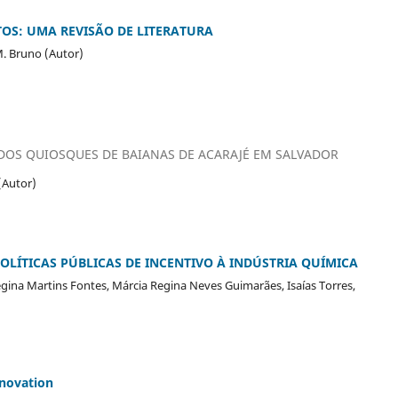
TOS: UMA REVISÃO DE LITERATURA
 M. Bruno (Autor)
DOS QUIOSQUES DE BAIANAS DE ACARAJÉ EM SALVADOR
 (Autor)
POLÍTICAS PÚBLICAS DE INCENTIVO À INDÚSTRIA QUÍMICA
egina Martins Fontes, Márcia Regina Neves Guimarães, Isaías Torres,
enovation