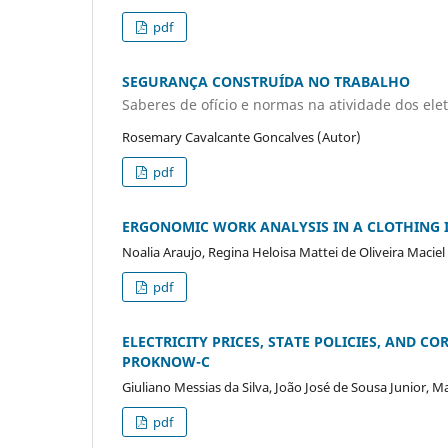
pdf
SEGURANÇA CONSTRUÍDA NO TRABALHO
Saberes de ofício e normas na atividade dos elet
Rosemary Cavalcante Goncalves (Autor)
pdf
ERGONOMIC WORK ANALYSIS IN A CLOTHING I
Noalia Araujo, Regina Heloisa Mattei de Oliveira Maciel
pdf
ELECTRICITY PRICES, STATE POLICIES, AND C
PROKNOW-C
Giuliano Messias da Silva, João José de Sousa Junior, 
pdf