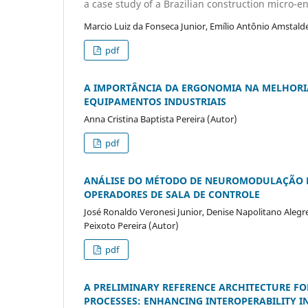
a case study of a Brazilian construction micro-e
Marcio Luiz da Fonseca Junior, Emílio Antônio Amstal
pdf
A IMPORTÂNCIA DA ERGONOMIA NA MELHORI
EQUIPAMENTOS INDUSTRIAIS
Anna Cristina Baptista Pereira (Autor)
pdf
ANÁLISE DO MÉTODO DE NEUROMODULAÇÃO PA
OPERADORES DE SALA DE CONTROLE
José Ronaldo Veronesi Junior, Denise Napolitano Alegret
Peixoto Pereira (Autor)
pdf
A PRELIMINARY REFERENCE ARCHITECTURE F
PROCESSES: ENHANCING INTEROPERABILITY I