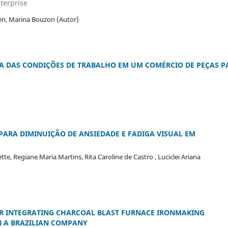
nterprise
den, Marina Bouzon (Autor)
A DAS CONDIÇÕES DE TRABALHO EM UM COMÉRCIO DE PEÇAS P
RA DIMINUIÇÃO DE ANSIEDADE E FADIGA VISUAL EM
te, Regiane Maria Martins, Rita Caroline de Castro , Luciclei Ariana
OR INTEGRATING CHARCOAL BLAST FURNACE IRONMAKING
N A BRAZILIAN COMPANY