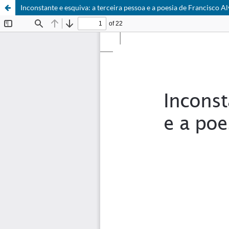
Inconstante e esquiva: a terceira pessoa e a poesia de Francisco A