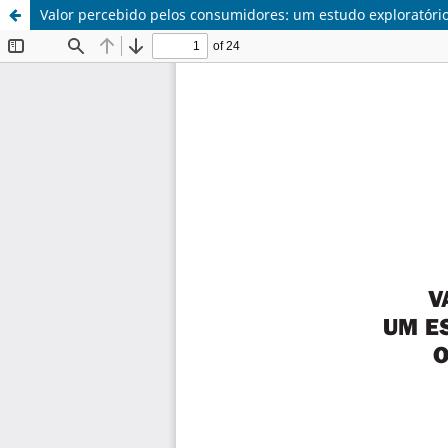
Valor percebido pelos consumidores: um estudo exploratóri