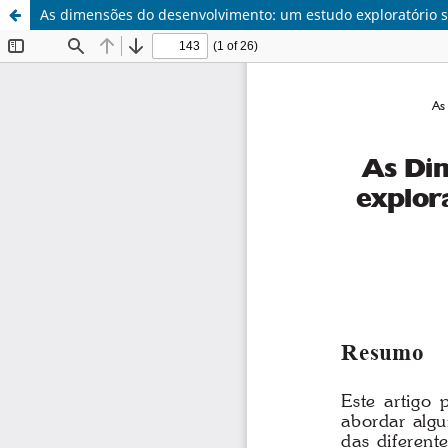
As dimensões do desenvolvimento: um estudo exploratório s