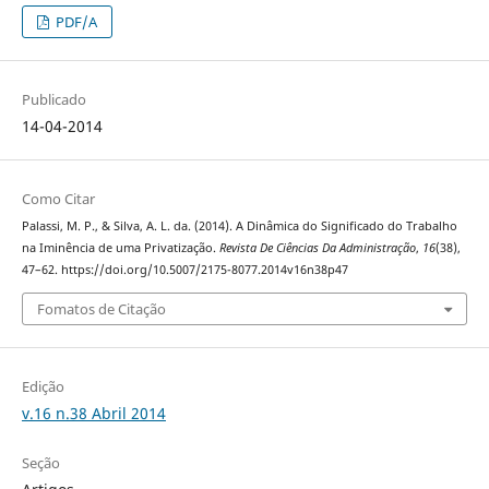
PDF/A
Publicado
14-04-2014
Como Citar
Palassi, M. P., & Silva, A. L. da. (2014). A Dinâmica do Significado do Trabalho
na Iminência de uma Privatização.
Revista De Ciências Da Administração
,
16
(38),
47–62. https://doi.org/10.5007/2175-8077.2014v16n38p47
Fomatos de Citação
Edição
v.16 n.38 Abril 2014
Seção