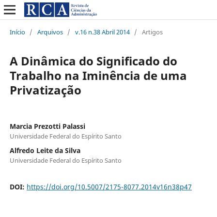
Início
/
Arquivos
/
v.16 n.38 Abril 2014
/
Artigos
A Dinâmica do Significado do
Trabalho na Iminência de uma
Privatização
Marcia Prezotti Palassi
Universidade Federal do Espírito Santo
Alfredo Leite da Silva
Universidade Federal do Espírito Santo
DOI:
https://doi.org/10.5007/2175-8077.2014v16n38p47