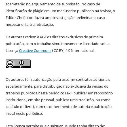
acarretarão no arquivamento da submissão. No caso de
identificação de plágio em um manuscrito publicado na revista, o
Editor Chefe conduzirá uma investigação preliminar e, caso
necessário, fará a retratação.
Os autores cedem à
RCA
os direitos exclusivos de primeira
publicação, com o trabalho simultaneamente licenciado sob a
Licença
Creative Commons
(CC BY) 4.0 Internacional.
Os autores têm autorização para assumir contratos adicionais
separadamente, para distribuição não exclusiva da versão do
trabalho publicada neste periódico (ex.: publicar em repositório
institucional, em site pessoal, publicar uma tradução, ou como
capítulo de livro), com reconhecimento de autoria e publicação
inicial neste periódico.
Esta licença permite que qualquer usuário tenha direito de: