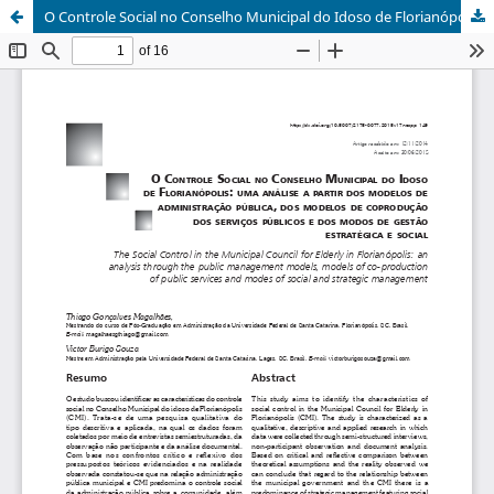
O Controle Social no Conselho Municipal do Idoso de Florianópolis: uma análise a partir dos modelos de administração pública, dos modelos de coprodução dos serviços públicos e dos modos de gestão estratégica e social