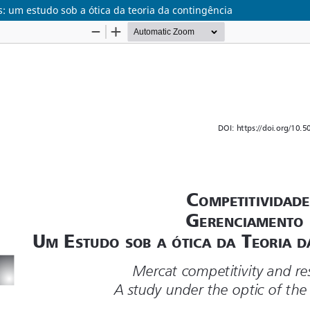
 um estudo sob a ótica da teoria da contingência