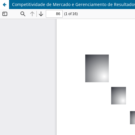
Competitividade de Mercado e Gerenciamento de Resultados: