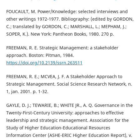
FOUCAULT, M. Power/Knowledge: selected interviews and
other writings 1972-1977. Bibliography: (edited by GORDON,
C.; translated by GORDON, C.; MARSHALL, L.; MEPHAM, J.;
SOPER, K.). New York: Pantheon Books, 1980. 270 p.
FREEMAN, R. E. Strategic Management: a stakeholder
approach. Boston: Pitman, 1984.
https://doi.org/10.2139/ssrn.263511
FREEMAN, R. E.; MCVEA, J. F. A Stakeholder Approach to
Strategic Management. Social Science Research Network, n.
1, jan. 2001. p. 1-32.
GAYLE, D. J.; TEWARIE, B.; WHITE JR., A. Q. Governance in the
Twenty-First-Century University: approaches to effective
leadership and strategic management. Association for the
Study of Higher Education-Educational Resources
Information Center (ASHE-ERIC Higher Education Report), v.