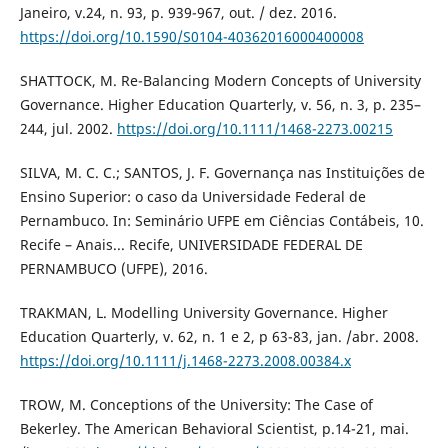
Janeiro, v.24, n. 93, p. 939-967, out. / dez. 2016.
https://doi.org/10.1590/S0104-40362016000400008
SHATTOCK, M. Re-Balancing Modern Concepts of University
Governance. Higher Education Quarterly, v. 56, n. 3, p. 235–
244, jul. 2002.
https://doi.org/10.1111/1468-2273.00215
SILVA, M. C. C.; SANTOS, J. F. Governança nas Instituições de
Ensino Superior: o caso da Universidade Federal de
Pernambuco. In: Seminário UFPE em Ciências Contábeis, 10.
Recife – Anais... Recife, UNIVERSIDADE FEDERAL DE
PERNAMBUCO (UFPE), 2016.
TRAKMAN, L. Modelling University Governance. Higher
Education Quarterly, v. 62, n. 1 e 2, p 63-83, jan. /abr. 2008.
https://doi.org/10.1111/j.1468-2273.2008.00384.x
TROW, M. Conceptions of the University: The Case of
Bekerley. The American Behavioral Scientist, p.14-21, mai.