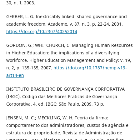
30, n. 1, 2003.
GERBER, L. G. Inextricably linked: shared governance and
academic freedom. Academe, v. 87, n. 3, p. 22-24, 2001.
https://doi.org/10.2307/40252014
GORDON, G.; WHITCHURCH, C. Managing Human Resources
in Higher Education: the implications of a diversifying
workforce. Higher Education Management and Policy: v. 19,
n. 2, p. 135-155, 2007.
https://doi.org/10.1787/hemp-v19-
art14-en
INSTITUTO BRASILEIRO DE GOVERNANÇA CORPORATIVA
(IBGC). Código das Melhores Práticas de Governança
Corporativa. 4. ed. IBGC: São Paulo, 2009, 73 p.
JENSEN, M. C.; MECKLING, W. H. Teoria da firma:
comportamento dos administradores, custos de agência e
estrutura de propriedade. Revista de Administração de