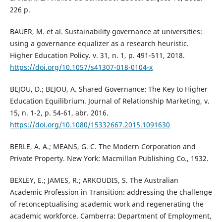
226 p.
BAUER, M. et al. Sustainability governance at universities:
using a governance equalizer as a research heuristic.
Higher Education Policy. v. 31, n. 1, p. 491-511, 2018.
https://doi.org/10.1057/s41307-018-0104-x
BEJOU, D.; BEJOU, A. Shared Governance: The Key to Higher
Education Equilibrium. Journal of Relationship Marketing, v.
15, n. 1-2, p. 54-61, abr. 2016.
https://doi.org/10.1080/15332667.2015.1091630
BERLE, A. A.; MEANS, G. C. The Modern Corporation and
Private Property. New York: Macmillan Publishing Co., 1932.
BEXLEY, E.; JAMES, R.; ARKOUDIS, S. The Australian
Academic Profession in Transition: addressing the challenge
of reconceptualising academic work and regenerating the
academic workforce. Camberra: Department of Employment,