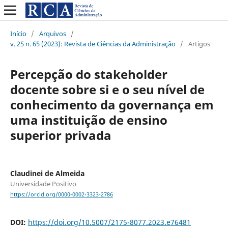
Início
/
Arquivos
/
v. 25 n. 65 (2023): Revista de Ciências da Administração
/
Artigos
Percepção do stakeholder
docente sobre si e o seu nível de
conhecimento da governança em
uma instituição de ensino
superior privada
Claudinei de Almeida
Universidade Positivo
https://orcid.org/0000-0002-3323-2786
DOI:
https://doi.org/10.5007/2175-8077.2023.e76481