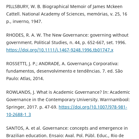
PILLSBURY, W. B. Biographical Memoir of James Mckeen
Cattell. National Academy of Sciences, memórias, v. 25, 16
p., inverno, 1947.
RHODES, R. A. W. The New Governance: governing without
government. Political Studies, n. 44, p. 652-667, set. 1996.
https://doi.org/10.1111/j.1467-9248.1996.tb01747.x
ROSSETTI, J. P.; ANDRADE, A. Governança Corporativa:
fundamentos, desenvolvimento e tendências. 7. ed. São
Paulo: Atlas, 2014.
ROWLANDS, J. What is Academic Governance? In: Academic
Governance in the Contemporary University. Warrnambool:
Springer, 2017. p. 47-69.
https://doi.org/10.1007/978-981-
10-2688-1_3
SANTOS, A. et al. Governance: concepts and emergence in
Brazilian education. Ensaio: Aval. Pol. Públ. Educ., Rio de