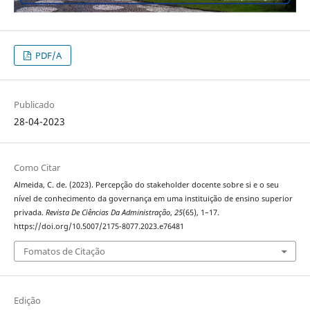
PDF/A
Publicado
28-04-2023
Como Citar
Almeida, C. de. (2023). Percepção do stakeholder docente sobre si e o seu
nível de conhecimento da governança em uma instituição de ensino superior
privada.
Revista De Ciências Da Administração
,
25
(65), 1–17.
https://doi.org/10.5007/2175-8077.2023.e76481
Fomatos de Citação
Edição