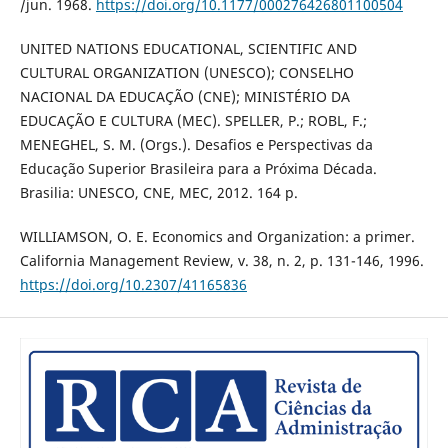
/jun. 1968.
https://doi.org/10.1177/000276426801100504
UNITED NATIONS EDUCATIONAL, SCIENTIFIC AND
CULTURAL ORGANIZATION (UNESCO); CONSELHO
NACIONAL DA EDUCAÇÃO (CNE); MINISTÉRIO DA
EDUCAÇÃO E CULTURA (MEC). SPELLER, P.; ROBL, F.;
MENEGHEL, S. M. (Orgs.). Desafios e Perspectivas da
Educação Superior Brasileira para a Próxima Década.
Brasilia: UNESCO, CNE, MEC, 2012. 164 p.
WILLIAMSON, O. E. Economics and Organization: a primer.
California Management Review, v. 38, n. 2, p. 131-146, 1996.
https://doi.org/10.2307/41165836