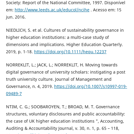
Society: Report of the National Committee, 1997. Disponível
em:
http://www.leeds.ac.uk/educol/ncihe
. Acesso em: 15
jun. 2016.
NIEDLICH, S. et al. Cultures of sustainability governance in
higher education institutions: a multi‐case study of
dimensions and implications. Higher Education Quarterly.
2019, p. 1-18.
https://doi.org/10.1111/hequ.12237
NORREKLIT, L.; JACK, L.; NORREKLIT, H. Moving towards
digital governance of university scholars: instigating a post
truth university culture. Journal of Management and
Governance, n. 4, 2019.
https://doi.org/10.1007/s10997-019-
09489-7
NTIM, C. G.; SOOBAROYEN, T.; BROAD, M. T. Governance
structures, voluntary disclosures and public accountability:
the case of UK higher education institutions ", Accounting,
Auditing & Accountability Journal, v. 30, n. 1, p. 65 – 118,