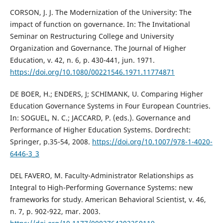
CORSON, J. J. The Modernization of the University: The
impact of function on governance. In: The Invitational
Seminar on Restructuring College and University
Organization and Governance. The Journal of Higher
Education, v. 42, n. 6, p. 430-441, jun. 1971.
https://doi.org/10.1080/00221546.1971.11774871
DE BOER, H.; ENDERS, J; SCHIMANK, U. Comparing Higher
Education Governance Systems in Four European Countries.
In: SOGUEL, N. C.; JACCARD, P. (eds.). Governance and
Performance of Higher Education Systems. Dordrecht:
Springer, p.35-54, 2008.
https://doi.org/10.1007/978-1-4020-
6446-3_3
DEL FAVERO, M. Faculty-Administrator Relationships as
Integral to High-Performing Governance Systems: new
frameworks for study. American Behavioral Scientist, v. 46,
n. 7, p. 902-922, mar. 2003.