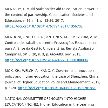
MENASHY, F. Multi-stakeholder aid to education: power in
the context of partnership. Globalisation, Societes and
Education. v. 16, n. 1, p. 13-26, 2017.
https://doi.org/10.1080/14767724.2017.1356702
MENDONÇA NETO, O. R.; ANTUNES, M. T. P.; VIEIRA, A. M.
Controle do trabalho docente: Provocações Foucaultianas
para Análise da Gestão Universitária. Revista Avaliação.
Campinas, SP, v. 20, n. 3, p. 665-683, nov. 2015.
https://doi.org/10.1590/S1414-40772015000300006
MOK, KH.; WELCH, A.; KANG, Y. Government innovation
policy and higher education: the case of Shenzhen, China.
Journal of Higher Education Policy and Management. 2019,
p. 1-20.
https://doi.org/10.1080/1360080X.2019.1701851
NATIONAL COMMITTEE OF INQUIRY INTO HIGHER
EDUCATION (NCIHE). Higher Education in the Learning