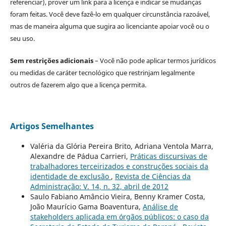
referenciar), prover um link para a licença e indicar se mudanças
foram feitas. Você deve fazê-lo em qualquer circunstância razoável,
mas de maneira alguma que sugira ao licenciante apoiar você ou o
seu uso.
Sem restrições adicionais
– Você não pode aplicar termos jurídicos
ou medidas de caráter tecnológico que restrinjam legalmente
outros de fazerem algo que a licença permita.
Artigos Semelhantes
Valéria da Glória Pereira Brito, Adriana Ventola Marra,
Alexandre de Pádua Carrieri,
Práticas discursivas de
trabalhadores terceirizados e construções sociais da
identidade de exclusão
,
Revista de Ciências da
Administração: V. 14, n. 32, abril de 2012
Saulo Fabiano Amâncio Vieira, Benny Kramer Costa,
João Maurício Gama Boaventura,
Análise de
stakeholders aplicada em órgãos públicos: o caso da