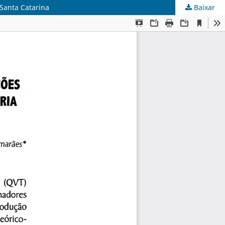
 Santa Catarina
Baixar