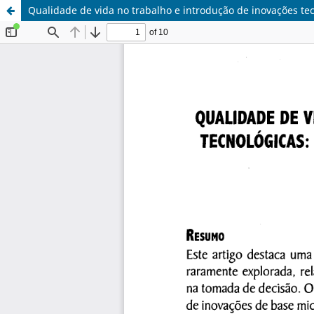
Qualidade de vida no trabalho e introdução de inovações te