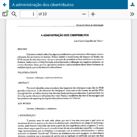
A administração dos cibertributos