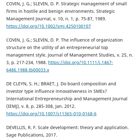
COVIN, J. G.; SLEVIN, D. P. Strategic management of small
firms in hostile and benign environments. Strategic
Management Journal, v. 10, n. 1, p. 75-87, 1989.
https://doi.org/10.1002/smj.4250100107
COVIN, J. G.; SLEVIN, D. P. The influence of organization
structure on the utility of an entrepreneurial top
management style. Journal of Management Studies, v. 25, n.
3, p. 217-234, 1988.
https://doi.org/10.1111/j.1467-
6486.1988.tb00033.x
DE CLEYN, S. H.; BRAET, J. Do board composition and
investor type influence innovativeness in SMEs?
International Entrepreneurship and Management Journal
(IEMJ), v. 8, p. 285-308, Jan. 2012.
https://doi.org/10.1007/s11365-010-0168-6
DEVELLIS, R. F. Scale development: theory and application.
Sage Publications, 2017.