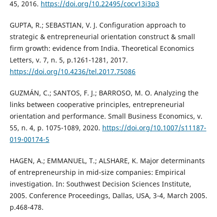
45, 2016.
https://doi.org/10.22495/cocv13i3p3
GUPTA, R.; SEBASTIAN, V. J. Configuration approach to
strategic & entrepreneurial orientation construct & small
firm growth: evidence from India. Theoretical Economics
Letters, v. 7, n. 5, p.1261-1281, 2017.
https://doi.org/10.4236/tel.2017.75086
GUZMÁN, C.; SANTOS, F. J.; BARROSO, M. O. Analyzing the
links between cooperative principles, entrepreneurial
orientation and performance. Small Business Economics, v.
55, n. 4, p. 1075-1089, 2020.
https://doi.org/10.1007/s11187-
019-00174-5
HAGEN, A.; EMMANUEL, T.; ALSHARE, K. Major determinants
of entrepreneurship in mid-size companies: Empirical
investigation. In: Southwest Decision Sciences Institute,
2005. Conference Proceedings, Dallas, USA, 3-4, March 2005.
p.468-478.