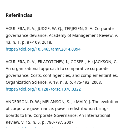
Referências
AGUILERA, R. V.; JUDGE, W. Q.; TERJESEN, S. A. Corporate
governance deviance. Academy of Management Review, v.
43, n. 1, p. 87-109, 2018.
https://doi.org/10.5465/amr.2014.0394
AGUILERA, R. V.; FILATOTCHEV, I.; GOSPEL, H.; JACKSON, G.
An organizational approach to comparative corporate
governance: Costs, contingencies, and complementarities.
Organization Science, v. 19, n. 3, p. 475-492, 2008.
https://doi.org/10.1287/orsc.1070.0322
ANDERSON, D. W.; MELANSON, S. J.; MALY, J. The evolution
of corporate governance: power redistribution brings
boards to life. Corporate Governance: An International
Review, v. 15, n. 5, p. 780-797, 2007.