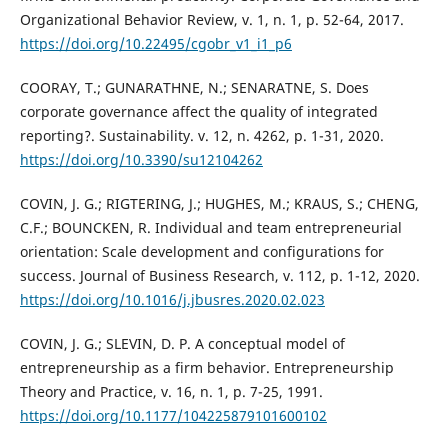
Organizational Behavior Review, v. 1, n. 1, p. 52-64, 2017.
https://doi.org/10.22495/cgobr_v1_i1_p6
COORAY, T.; GUNARATHNE, N.; SENARATNE, S. Does
corporate governance affect the quality of integrated
reporting?. Sustainability. v. 12, n. 4262, p. 1-31, 2020.
https://doi.org/10.3390/su12104262
COVIN, J. G.; RIGTERING, J.; HUGHES, M.; KRAUS, S.; CHENG,
C.F.; BOUNCKEN, R. Individual and team entrepreneurial
orientation: Scale development and configurations for
success. Journal of Business Research, v. 112, p. 1-12, 2020.
https://doi.org/10.1016/j.jbusres.2020.02.023
COVIN, J. G.; SLEVIN, D. P. A conceptual model of
entrepreneurship as a firm behavior. Entrepreneurship
Theory and Practice, v. 16, n. 1, p. 7-25, 1991.
https://doi.org/10.1177/104225879101600102