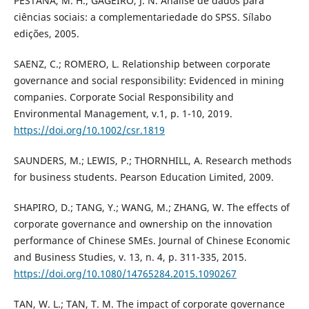
PESTANA, M. H.; GAGEIRO, J. N. Análise de dados para
ciências sociais: a complementariedade do SPSS. Sílabo
edições, 2005.
SAENZ, C.; ROMERO, L. Relationship between corporate
governance and social responsibility: Evidenced in mining
companies. Corporate Social Responsibility and
Environmental Management, v.1, p. 1-10, 2019.
https://doi.org/10.1002/csr.1819
SAUNDERS, M.; LEWIS, P.; THORNHILL, A. Research methods
for business students. Pearson Education Limited, 2009.
SHAPIRO, D.; TANG, Y.; WANG, M.; ZHANG, W. The effects of
corporate governance and ownership on the innovation
performance of Chinese SMEs. Journal of Chinese Economic
and Business Studies, v. 13, n. 4, p. 311-335, 2015.
https://doi.org/10.1080/14765284.2015.1090267
TAN, W. L.; TAN, T. M. The impact of corporate governance