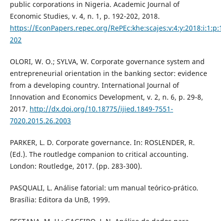
public corporations in Nigeria. Academic Journal of
Economic Studies, v. 4, n. 1, p. 192-202, 2018.
https://EconPapers.repec.org/RePEc:khe:scajes:v:4:y:2018:i:1:p:
202
OLORI, W. O.; SYLVA, W. Corporate governance system and
entrepreneurial orientation in the banking sector: evidence
from a developing country. International Journal of
Innovation and Economics Development, v. 2, n. 6, p. 29-8,
2017.
http://dx.doi.org/10.18775/ijied.1849-7551-
7020.2015.26.2003
PARKER, L. D. Corporate governance. In: ROSLENDER, R.
(Ed.). The routledge companion to critical accounting.
London: Routledge, 2017. (pp. 283-300).
PASQUALI, L. Análise fatorial: um manual teórico-prático.
Brasília: Editora da UnB, 1999.