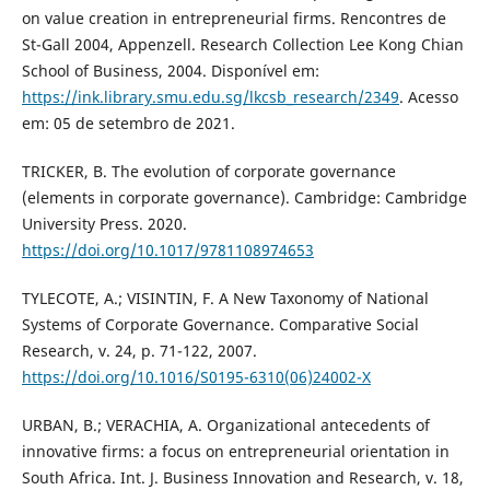
on value creation in entrepreneurial firms. Rencontres de
St-Gall 2004, Appenzell. Research Collection Lee Kong Chian
School of Business, 2004. Disponível em:
https://ink.library.smu.edu.sg/lkcsb_research/2349
. Acesso
em: 05 de setembro de 2021.
TRICKER, B. The evolution of corporate governance
(elements in corporate governance). Cambridge: Cambridge
University Press. 2020.
https://doi.org/10.1017/9781108974653
TYLECOTE, A.; VISINTIN, F. A New Taxonomy of National
Systems of Corporate Governance. Comparative Social
Research, v. 24, p. 71-122, 2007.
https://doi.org/10.1016/S0195-6310(06)24002-X
URBAN, B.; VERACHIA, A. Organizational antecedents of
innovative firms: a focus on entrepreneurial orientation in
South Africa. Int. J. Business Innovation and Research, v. 18,