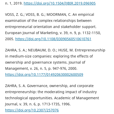
n. 1, 2019.
https://doi.org/10.1504/IJBIR.2019.096905
VOSS, Z. G.; VOSS, B. G.; MOORMAN, C. An empirical
examination of the complex relationships between
entrepreneurial orientation and stakeholder support.
European Journal of Marketing, v. 39, n. 9, p. 1132-1150,
2005.
https://doi.org/10.1108/03090560510610761
ZAHRA, S. A.; NEUBAUM, D. O.; HUSE, M. Entrepreneurship
in medium-size companies: exploring the effects of
ownership and governance systems. Journal of
Management, v. 26, n. 5, p. 947-976, 2000.
https://doi.org/10.1177/014920630002600509
ZAHRA, S. A. Governance, ownership, and corporate
entrepreneurship: the moderating impact of industry
technological opportunities. Academic of Management
Journal, v. 39, n. 6, p. 1713-1735, 1996.
https://doi.org/10.2307/257076