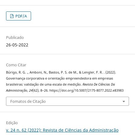
PDF/A
Publicado
26-05-2022
Como Citar
Búrigo, R. G. ., Amboni, N., Bastos, P. S. de M., & Lengler, F. R. . (2022).
Governança corporativa e orientação empreendedora em empresas
brasileiras: validação de uma escala de medição.
Revista De Ciências Da
Administração
,
24
(62), 8–26. https://doi.org/10.5007/2175-8077.2022.e83983
Fomatos de Citação
Edição
v. 24 n. 62 (2022): Revista de Ciências da Administração