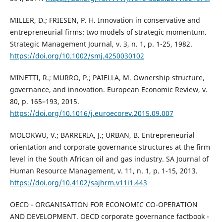
MILLER, D.; FRIESEN, P. H. Innovation in conservative and
entrepreneurial firms: two models of strategic momentum.
Strategic Management Journal, v. 3, n. 1, p. 1-25, 1982.
https://doi.org/10.1002/smj.4250030102
MINETTI, R.; MURRO, P.; PAIELLA, M. Ownership structure,
governance, and innovation. European Economic Review, v.
80, p. 165–193, 2015.
https://doi.org/10.1016/j.euroecorev.2015.09.007
MOLOKWU, V.; BARRERIA, J.; URBAN, B. Entrepreneurial
orientation and corporate governance structures at the firm
level in the South African oil and gas industry. SA Journal of
Human Resource Management, v. 11, n. 1, p. 1-15, 2013.
https://doi.org/10.4102/sajhrm.v11i1.443
OECD - ORGANISATION FOR ECONOMIC CO-OPERATION
AND DEVELOPMENT. OECD corporate governance factbook -