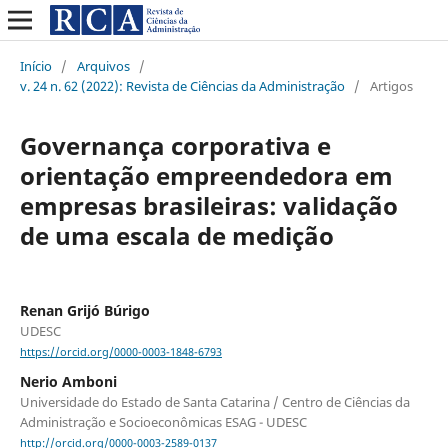
Início
/
Arquivos
/
v. 24 n. 62 (2022): Revista de Ciências da Administração
/
Artigos
Governança corporativa e
orientação empreendedora em
empresas brasileiras: validação
de uma escala de medição
Renan Grijó Búrigo
UDESC
https://orcid.org/0000-0003-1848-6793
Nerio Amboni
Universidade do Estado de Santa Catarina / Centro de Ciências da
Administração e Socioeconômicas ESAG - UDESC
http://orcid.org/0000-0003-2589-0137