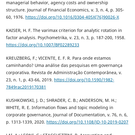
managerial behavior, agency costs and ownership
structure. Journal of Financial Economics, v. 3, n. 4, p. 305-
60, 1976.
https://doi.org/10.1016/0304-405X(76)90026-X
KAISER, H. F. The varimax criterion for analytic rotation in
factor analysis. Psychometrika, v. 23, n. 3, p. 187-200, 1958.
https://doi.org/10.1007/BF02289233
KREUZBERG, F.; VICENTE, E. F. R. Para onde estamos
caminhando? Uma análise das pesquisas em governança
corporativa. Revista de Administração Contemporânea, v.
23, n. 1, p. 43-66, 2019.
https://doi.org/10.1590/1982-
7849rac2019170381
KUSHKOWSKI, J. D.; SHRADER, C. B.; ANDERSON, M. H.;
WHITE, R. E. Information flows and topic modeling in
corporate governance, Journal of Documentation, v. 76, n. 6,
p. 1313-1339, 2020.
https://doi.org/10.1108/JD-10-2019-0207