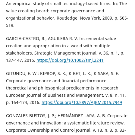
An empirical study of small technology-based firms. In: The
value creating board: corporate governance and
organizational behavior. Routledge: Nova York, 2009. p. 505-
519.
GARCIA-CASTRO, R.; AGUILERA R. V. Incremental value
creation and appropriation in a world with multiple
stakeholders. Strategic Management Journal, v. 36, n. 1, p.
137-147, 2015.
https://doi.org/10.1002/smj.2241
GITUNDU, E. W.; KIPROP, S. K.; KIBET, L. K.; KISAKA, S. E.
Corporate governance and financial performance:
theoretical and philosophical predicaments in research.
European Journal of Business and Management, v. 8, n. 11,
p. 164-174, 2016.
https://doi.org/10.5897/AJBM2015.7949
GONZALES-BUSTOS, J. P.; HERNÁNDEZ-LARA, A. B. Corporate
governance and innovation: a systematic literature review.
Corporate Ownership and Control Journal, v. 13, n. 3, p. 33-