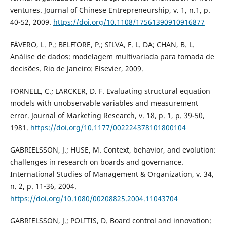
ventures. Journal of Chinese Entrepreneurship, v. 1, n.1, p.
40-52, 2009.
https://doi.org/10.1108/17561390910916877
FÁVERO, L. P.; BELFIORE, P.; SILVA, F. L. DA; CHAN, B. L.
Análise de dados: modelagem multivariada para tomada de
decisões. Rio de Janeiro: Elsevier, 2009.
FORNELL, C.; LARCKER, D. F. Evaluating structural equation
models with unobservable variables and measurement
error. Journal of Marketing Research, v. 18, p. 1, p. 39-50,
1981.
https://doi.org/10.1177/002224378101800104
GABRIELSSON, J.; HUSE, M. Context, behavior, and evolution:
challenges in research on boards and governance.
International Studies of Management & Organization, v. 34,
n. 2, p. 11-36, 2004.
https://doi.org/10.1080/00208825.2004.11043704
GABRIELSSON, J.; POLITIS, D. Board control and innovation: