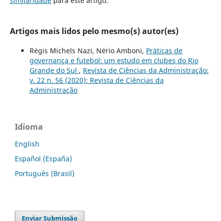
similaridade
para este artigo.
Artigos mais lidos pelo mesmo(s) autor(es)
Régis Michels Nazi, Nério Amboni,
Práticas de
governança e futebol: um estudo em clubes do Rio
Grande do Sul
,
Revista de Ciências da Administração:
v. 22 n. 56 (2020): Revista de Ciências da
Administração
Idioma
English
Español (España)
Português (Brasil)
Enviar Submissão