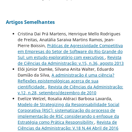
Artigos Semelhantes
Cristina Dai Prá Martens, Henrique Mello Rodrigues
de Freitas, Anatália Saraiva Martins Ramos, Jean-
Pierre Boissin,
Práticas de Agressividade Competitiva
em Empresas do Setor de Software do Rio Grande do
Sul: um estudo exploratório com executivos
,
Revista
de Ciências da Administração: v.15, n.36, agosto 2013
Elói Júnior Damke, Silvana Anita Walter, Eduardo
Damião da Silva,
A administração é uma ciência?
Reflexões epistemológicas acerca de sua
cientificidade
,
Revista de Ciências da Administração:
v.12, n.28, setembro/dezembro de 2010
Evelize Welzel, Rosalia Aldraci Barbosa Lavarda,
Modelo de Strategizing da Responsabilidade Social
Corporativa (RSC): sistematização do processo de
implementação de RSC considerando o enfoque da
Estratégia como Prática Responsibility
,
Revista de
Ciências da Administração: V.18 N.44 Abril de 2016