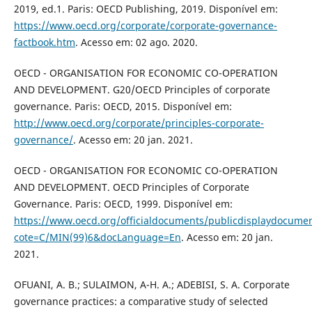
2019, ed.1. Paris: OECD Publishing, 2019. Disponível em:
https://www.oecd.org/corporate/corporate-governance-
factbook.htm
. Acesso em: 02 ago. 2020.
OECD - ORGANISATION FOR ECONOMIC CO-OPERATION
AND DEVELOPMENT. G20/OECD Principles of corporate
governance. Paris: OECD, 2015. Disponível em:
http://www.oecd.org/corporate/principles-corporate-
governance/
. Acesso em: 20 jan. 2021.
OECD - ORGANISATION FOR ECONOMIC CO-OPERATION
AND DEVELOPMENT. OECD Principles of Corporate
Governance. Paris: OECD, 1999. Disponível em:
https://www.oecd.org/officialdocuments/publicdisplaydocume
cote=C/MIN(99)6&docLanguage=En
. Acesso em: 20 jan.
2021.
OFUANI, A. B.; SULAIMON, A-H. A.; ADEBISI, S. A. Corporate
governance practices: a comparative study of selected