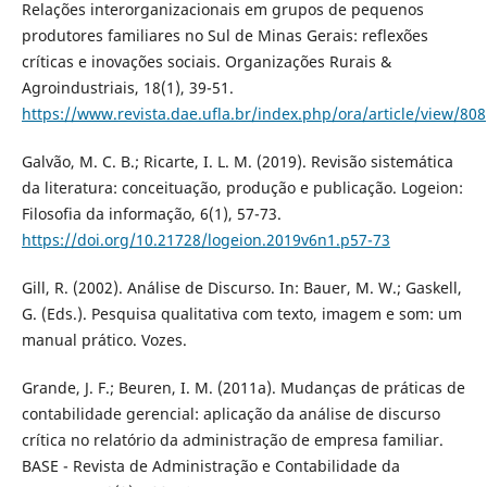
Relações interorganizacionais em grupos de pequenos
produtores familiares no Sul de Minas Gerais: reflexões
críticas e inovações sociais. Organizações Rurais &
Agroindustriais, 18(1), 39-51.
https://www.revista.dae.ufla.br/index.php/ora/article/view/808
Galvão, M. C. B.; Ricarte, I. L. M. (2019). Revisão sistemática
da literatura: conceituação, produção e publicação. Logeion:
Filosofia da informação, 6(1), 57-73.
https://doi.org/10.21728/logeion.2019v6n1.p57-73
Gill, R. (2002). Análise de Discurso. In: Bauer, M. W.; Gaskell,
G. (Eds.). Pesquisa qualitativa com texto, imagem e som: um
manual prático. Vozes.
Grande, J. F.; Beuren, I. M. (2011a). Mudanças de práticas de
contabilidade gerencial: aplicação da análise de discurso
crítica no relatório da administração de empresa familiar.
BASE - Revista de Administração e Contabilidade da