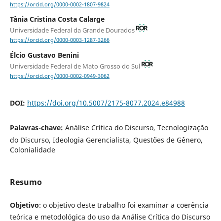
https://orcid.org/0000-0002-1807-9824
Tânia Cristina Costa Calarge
Universidade Federal da Grande Dourados
https://orcid.org/0000-0003-1287-3266
Élcio Gustavo Benini
Universidade Federal de Mato Grosso do Sul
https://orcid.org/0000-0002-0949-3062
DOI:
https://doi.org/10.5007/2175-8077.2024.e84988
Palavras-chave:
Análise Crítica do Discurso, Tecnologização
do Discurso, Ideologia Gerencialista, Questões de Gênero,
Colonialidade
Resumo
Objetivo
: o objetivo deste trabalho foi examinar a coerência
teórica e metodológica do uso da Análise Crítica do Discurso