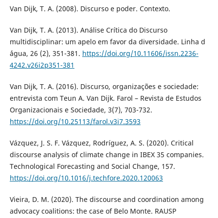
Van Dijk, T. A. (2008). Discurso e poder. Contexto.
Van Dijk, T. A. (2013). Análise Crítica do Discurso
multidisciplinar: um apelo em favor da diversidade. Linha d
´água, 26 (2), 351-381.
https://doi.org/10.11606/issn.2236-
4242.v26i2p351-381
Van Dijk, T. A. (2016). Discurso, organizações e sociedade:
entrevista com Teun A. Van Dijk. Farol – Revista de Estudos
Organizacionais e Sociedade, 3(7), 703-732.
https://doi.org/10.25113/farol.v3i7.3593
Vázquez, J. S. F. Vázquez, Rodríguez, A. S. (2020). Critical
discourse analysis of climate change in IBEX 35 companies.
Technological Forecasting and Social Change, 157.
https://doi.org/10.1016/j.techfore.2020.120063
Vieira, D. M. (2020). The discourse and coordination among
advocacy coalitions: the case of Belo Monte. RAUSP