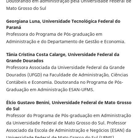
Doutorando em administração pela Universidade Federal de
Mato Grosso do Sul
Georgiana Luna,
Universidade Tecnológica Federal do
Paraná
Professora do Programa de Pós-graduação em
Administração e do Departamento de Gestão e Economia.
Tânia Cristina Costa Calarge,
Universidade Federal da
Grande Dourados
Professora Associada da Universidade Federal da Grande
Dourados (UFGD) na Faculdade de Administração, Ciências
Contábeis e Economia. Doutoranda no Programa de Pós-
Graduação em Administração ESAN-UFMS.
Élcio Gustavo Benini,
Universidade Federal de Mato Grosso
do Sul
Professor do Programa de Pós-graduação em Administração
da Universidade Federal de Mato Grosso do Sul. Professor
Associado da Escola de Administração e Negócios (ESAN) da
Universidade Federal de Mato Grosso do Sul (UFMS).