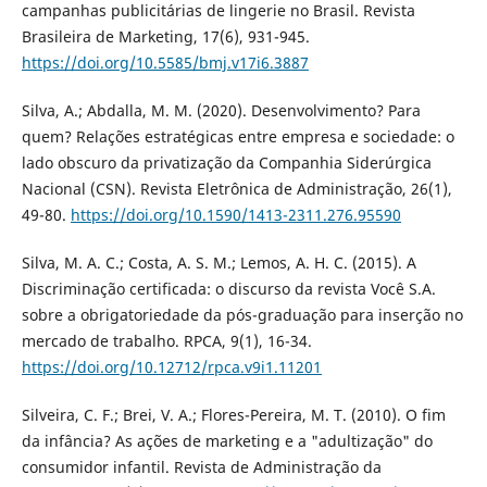
campanhas publicitárias de lingerie no Brasil. Revista
Brasileira de Marketing, 17(6), 931-945.
https://doi.org/10.5585/bmj.v17i6.3887
Silva, A.; Abdalla, M. M. (2020). Desenvolvimento? Para
quem? Relações estratégicas entre empresa e sociedade: o
lado obscuro da privatização da Companhia Siderúrgica
Nacional (CSN). Revista Eletrônica de Administração, 26(1),
49-80.
https://doi.org/10.1590/1413-2311.276.95590
Silva, M. A. C.; Costa, A. S. M.; Lemos, A. H. C. (2015). A
Discriminação certificada: o discurso da revista Você S.A.
sobre a obrigatoriedade da pós-graduação para inserção no
mercado de trabalho. RPCA, 9(1), 16-34.
https://doi.org/10.12712/rpca.v9i1.11201
Silveira, C. F.; Brei, V. A.; Flores-Pereira, M. T. (2010). O fim
da infância? As ações de marketing e a "adultização" do
consumidor infantil. Revista de Administração da