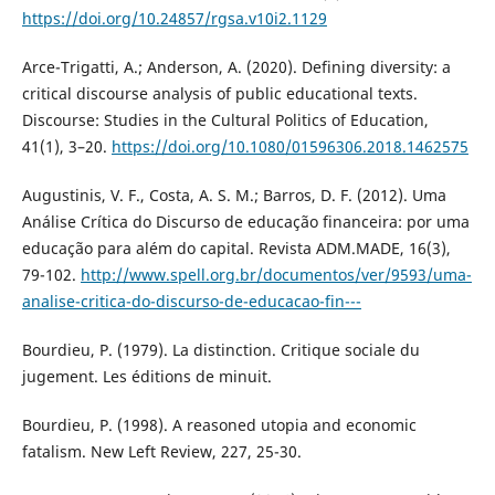
https://doi.org/10.24857/rgsa.v10i2.1129
Arce-Trigatti, A.; Anderson, A. (2020). Defining diversity: a
critical discourse analysis of public educational texts.
Discourse: Studies in the Cultural Politics of Education,
41(1), 3–20.
https://doi.org/10.1080/01596306.2018.1462575
Augustinis, V. F., Costa, A. S. M.; Barros, D. F. (2012). Uma
Análise Crítica do Discurso de educação financeira: por uma
educação para além do capital. Revista ADM.MADE, 16(3),
79-102.
http://www.spell.org.br/documentos/ver/9593/uma-
analise-critica-do-discurso-de-educacao-fin---
Bourdieu, P. (1979). La distinction. Critique sociale du
jugement. Les éditions de minuit.
Bourdieu, P. (1998). A reasoned utopia and economic
fatalism. New Left Review, 227, 25-30.