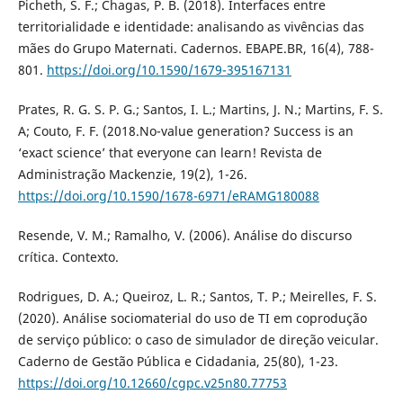
Picheth, S. F.; Chagas, P. B. (2018). Interfaces entre
territorialidade e identidade: analisando as vivências das
mães do Grupo Maternati. Cadernos. EBAPE.BR, 16(4), 788-
801.
https://doi.org/10.1590/1679-395167131
Prates, R. G. S. P. G.; Santos, I. L.; Martins, J. N.; Martins, F. S.
A; Couto, F. F. (2018.No-value generation? Success is an
‘exact science’ that everyone can learn! Revista de
Administração Mackenzie, 19(2), 1-26.
https://doi.org/10.1590/1678-6971/eRAMG180088
Resende, V. M.; Ramalho, V. (2006). Análise do discurso
crítica. Contexto.
Rodrigues, D. A.; Queiroz, L. R.; Santos, T. P.; Meirelles, F. S.
(2020). Análise sociomaterial do uso de TI em coprodução
de serviço público: o caso de simulador de direção veicular.
Caderno de Gestão Pública e Cidadania, 25(80), 1-23.
https://doi.org/10.12660/cgpc.v25n80.77753