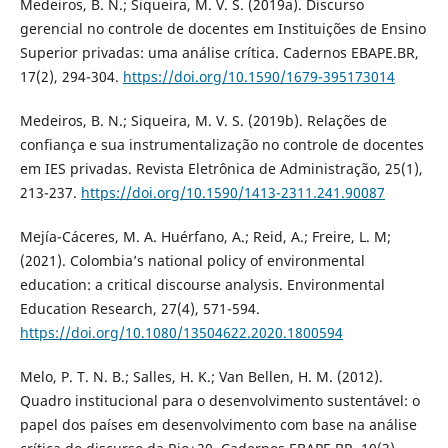
Medeiros, B. N.; Siqueira, M. V. S. (2019a). Discurso
gerencial no controle de docentes em Instituições de Ensino
Superior privadas: uma análise crítica. Cadernos EBAPE.BR,
17(2), 294-304.
https://doi.org/10.1590/1679-395173014
Medeiros, B. N.; Siqueira, M. V. S. (2019b). Relações de
confiança e sua instrumentalização no controle de docentes
em IES privadas. Revista Eletrônica de Administração, 25(1),
213-237.
https://doi.org/10.1590/1413-2311.241.90087
Mejía-Cáceres, M. A. Huérfano, A.; Reid, A.; Freire, L. M;
(2021). Colombia’s national policy of environmental
education: a critical discourse analysis. Environmental
Education Research, 27(4), 571-594.
https://doi.org/10.1080/13504622.2020.1800594
Melo, P. T. N. B.; Salles, H. K.; Van Bellen, H. M. (2012).
Quadro institucional para o desenvolvimento sustentável: o
papel dos países em desenvolvimento com base na análise