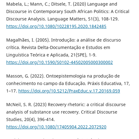
Mabela, L.; Mann, C.; Ditsele, T. (2020) Language and
Discourse in Contemporary South African Politics: A Critical
Discourse Analysis. Language Matters, 51(3), 108-129.
https://doi.org/10.1080/10228195.2020.1842485
Magalhães, I. (2005). Introdução: a análise de discurso
crítica. Revista Delta-Documentação e Estudos em
Linguística Teórica e Aplicada, 21(SPE), 1-9.
https://doi.org/10.1590/S0102-44502005000300002
Masson, G. (2022). Ontoepistemologia na produção de
conhecimento no campo da Educação. Práxis Educativa, 17,
1–17.
https://doi.org/10.5212/PraxEduc.v.17.20169.059
McNeil, S. R. (2023) Recovery rhetoric: a critical discourse
analysis of substance use recovery. Critical Discourse
Studies, 20(4), 396-414.
https://doi.org/10.1080/17405904.2022.2072920