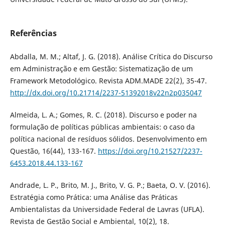
Referências
Abdalla, M. M.; Altaf, J. G. (2018). Análise Crítica do Discurso
em Administração e em Gestão: Sistematização de um
Framework Metodológico. Revista ADM.MADE 22(2), 35-47.
http://dx.doi.org/10.21714/2237-51392018v22n2p035047
Almeida, L. A.; Gomes, R. C. (2018). Discurso e poder na
formulação de políticas públicas ambientais: o caso da
política nacional de resíduos sólidos. Desenvolvimento em
Questão, 16(44), 133-167.
https://doi.org/10.21527/2237-
6453.2018.44.133-167
Andrade, L. P., Brito, M. J., Brito, V. G. P.; Baeta, O. V. (2016).
Estratégia como Prática: uma Análise das Práticas
Ambientalistas da Universidade Federal de Lavras (UFLA).
Revista de Gestão Social e Ambiental, 10(2), 18.