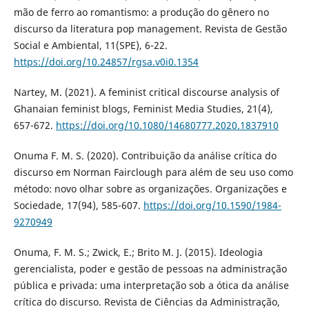
mão de ferro ao romantismo: a produção do gênero no
discurso da literatura pop management. Revista de Gestão
Social e Ambiental, 11(SPE), 6-22.
https://doi.org/10.24857/rgsa.v0i0.1354
Nartey, M. (2021). A feminist critical discourse analysis of
Ghanaian feminist blogs, Feminist Media Studies, 21(4),
657-672.
https://doi.org/10.1080/14680777.2020.1837910
Onuma F. M. S. (2020). Contribuição da análise crítica do
discurso em Norman Fairclough para além de seu uso como
método: novo olhar sobre as organizações. Organizações e
Sociedade, 17(94), 585-607.
https://doi.org/10.1590/1984-
9270949
Onuma, F. M. S.; Zwick, E.; Brito M. J. (2015). Ideologia
gerencialista, poder e gestão de pessoas na administração
pública e privada: uma interpretação sob a ótica da análise
crítica do discurso. Revista de Ciências da Administração,