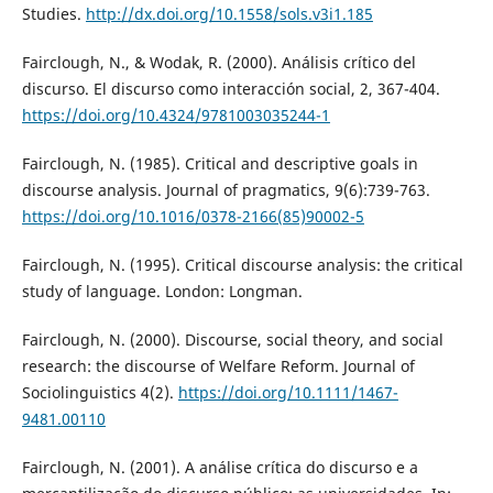
Studies.
http://dx.doi.org/10.1558/sols.v3i1.185
Fairclough, N., & Wodak, R. (2000). Análisis crítico del
discurso. El discurso como interacción social, 2, 367-404.
https://doi.org/10.4324/9781003035244-1
Fairclough, N. (1985). Critical and descriptive goals in
discourse analysis. Journal of pragmatics, 9(6):739-763.
https://doi.org/10.1016/0378-2166(85)90002-5
Fairclough, N. (1995). Critical discourse analysis: the critical
study of language. London: Longman.
Fairclough, N. (2000). Discourse, social theory, and social
research: the discourse of Welfare Reform. Journal of
Sociolinguistics 4(2).
https://doi.org/10.1111/1467-
9481.00110
Fairclough, N. (2001). A análise crítica do discurso e a