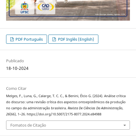
PDF Português
PDF Inglês (English)
Publicado
18-10-2024
Como Citar
Melges, F., Luna, G., Calarge, T. C. C., & Benini, Élcio G. (2024). Análise crítica
do discurso: uma revisão crítica dos aspectos ontoepistêmicos da produção
no campo da administração brasileira.
Revista De Ciências Da Administração
,
26
(66), 1–26. https://doi.org/10.5007/2175-8077.2024.e84988
Fomatos de Citação