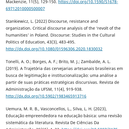
Mackenzie, 11(5), 129-150.
https://doi.org/10.1590/S1678-
69712010000500007
Stankiewicz, L. (2022) Discourse, resistance and
organization. Critical discourse analysis of the ‘revolt of the
humanities’ in Poland. Discourse: Studies in the Cultural
Politics of Education, 43(3), 483-495.
http://dx.doi.org/10.1080/01596306.2020.1830032
Tonelli, A. O.; Borges, A. F.; Brito, M. J.; Zambalde, A. L.
(2019). A Trajetória das cervejarias artesanais brasileiras em
busca de legitimação e institucionalização: uma análise a
partir de suas práticas estratégicas discursivas. Revista de
Administração da UFSM, 11(4), 919-938.
http://dx.doi.org/10.5902/1983465913716
Uemura, M. R. B., Vasconcellos, L., Silva, L. H. (2023),
Educação empreendedora na educação básica: uma revisão
sistemática da literatura. Revista De Ciências Da