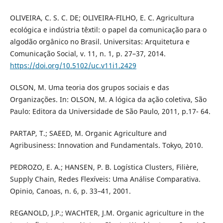
OLIVEIRA, C. S. C. DE; OLIVEIRA-FILHO, E. C. Agricultura
ecológica e indústria têxtil: o papel da comunicação para o
algodão orgânico no Brasil. Universitas: Arquitetura e
Comunicação Social, v. 11, n. 1, p. 27–37, 2014.
https://doi.org/10.5102/uc.v11i1.2429
OLSON, M. Uma teoria dos grupos sociais e das
Organizações. In: OLSON, M. A lógica da ação coletiva, São
Paulo: Editora da Universidade de São Paulo, 2011, p.17- 64.
PARTAP, T.; SAEED, M. Organic Agriculture and
Agribusiness: Innovation and Fundamentals. Tokyo, 2010.
PEDROZO, E. A.; HANSEN, P. B. Logística Clusters, Filière,
Supply Chain, Redes Flexíveis: Uma Análise Comparativa.
Opinio, Canoas, n. 6, p. 33–41, 2001.
REGANOLD, J.P.; WACHTER, J.M. Organic agriculture in the