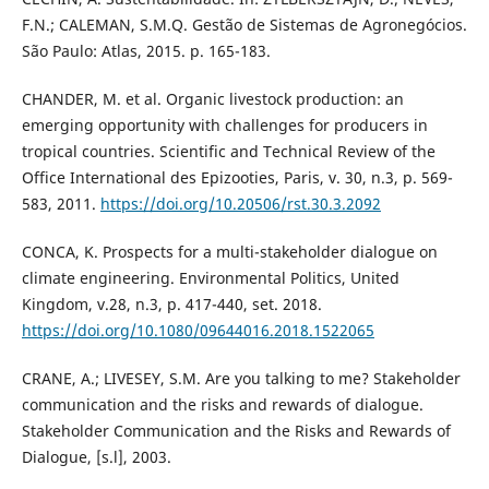
F.N.; CALEMAN, S.M.Q. Gestão de Sistemas de Agronegócios.
São Paulo: Atlas, 2015. p. 165-183.
CHANDER, M. et al. Organic livestock production: an
emerging opportunity with challenges for producers in
tropical countries. Scientific and Technical Review of the
Office International des Epizooties, Paris, v. 30, n.3, p. 569-
583, 2011.
https://doi.org/10.20506/rst.30.3.2092
CONCA, K. Prospects for a multi-stakeholder dialogue on
climate engineering. Environmental Politics, United
Kingdom, v.28, n.3, p. 417-440, set. 2018.
https://doi.org/10.1080/09644016.2018.1522065
CRANE, A.; LIVESEY, S.M. Are you talking to me? Stakeholder
communication and the risks and rewards of dialogue.
Stakeholder Communication and the Risks and Rewards of
Dialogue, [s.l], 2003.