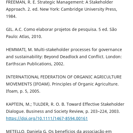
FREEMAN, R. E. Strategic Management: A Stakeholder
Approach. 2. ed. New York: Cambridge University Press,
1984.
GIL. A.C. Como elaborar projetos de pesquisa. 5 ed. São
Paulo: Atlas, 2010.
HEMMATI, M. Multi-stakeholder processes for governance
and sustainability: Beyond Deadlock and Conflict. London:
Earthscan Publications, 2002.
INTERNATIONAL FEDERATION OF ORGANIC AGRICULTURE
MOVEMENTS (IFOAM). Principles of Organic Agriculture.
Ifoam, p. 5, 2005.
KAPTEIN, M.; TULDER, R. O. B. Toward Effective Stakeholder
Dialogue. Business and Society Review, p. 203–224, 2003.
https://doi.org/10.1111/1467-8594.00161
METELLO, Daniela G. Os benefícios da associação em