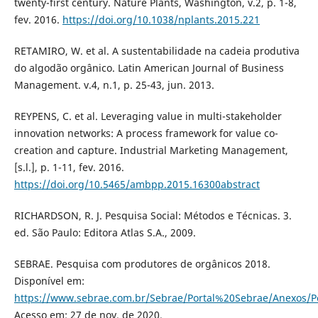
twenty-first century. Nature Plants, Washington, v.2, p. 1-8,
fev. 2016.
https://doi.org/10.1038/nplants.2015.221
RETAMIRO, W. et al. A sustentabilidade na cadeia produtiva
do algodão orgânico. Latin American Journal of Business
Management. v.4, n.1, p. 25-43, jun. 2013.
REYPENS, C. et al. Leveraging value in multi-stakeholder
innovation networks: A process framework for value co-
creation and capture. Industrial Marketing Management,
[s.l.], p. 1-11, fev. 2016.
https://doi.org/10.5465/ambpp.2015.16300abstract
RICHARDSON, R. J. Pesquisa Social: Métodos e Técnicas. 3.
ed. São Paulo: Editora Atlas S.A., 2009.
SEBRAE. Pesquisa com produtores de orgânicos 2018.
Disponível em:
https://www.sebrae.com.br/Sebrae/Portal%20Sebrae/Anexo
Acesso em: 27 de nov. de 2020.