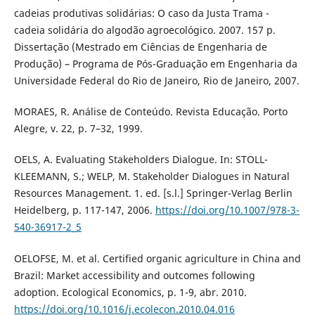
cadeias produtivas solidárias: O caso da Justa Trama -
cadeia solidária do algodão agroecológico. 2007. 157 p.
Dissertação (Mestrado em Ciências de Engenharia de
Produção) – Programa de Pós-Graduação em Engenharia da
Universidade Federal do Rio de Janeiro, Rio de Janeiro, 2007.
MORAES, R. Análise de Conteúdo. Revista Educação. Porto
Alegre, v. 22, p. 7–32, 1999.
OELS, A. Evaluating Stakeholders Dialogue. In: STOLL-
KLEEMANN, S.; WELP, M. Stakeholder Dialogues in Natural
Resources Management. 1. ed. [s.l.] Springer-Verlag Berlin
Heidelberg, p. 117-147, 2006.
https://doi.org/10.1007/978-3-
540-36917-2_5
OELOFSE, M. et al. Certified organic agriculture in China and
Brazil: Market accessibility and outcomes following
adoption. Ecological Economics, p. 1-9, abr. 2010.
https://doi.org/10.1016/j.ecolecon.2010.04.016