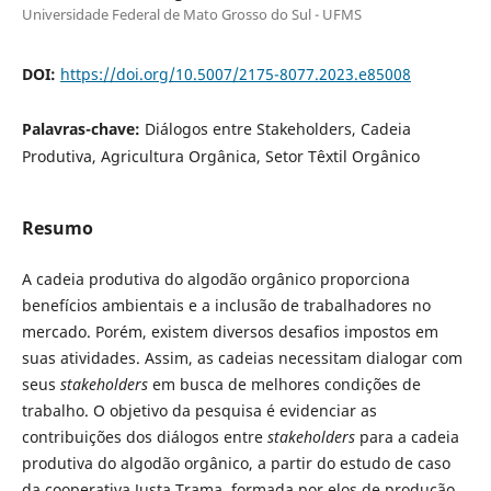
Universidade Federal de Mato Grosso do Sul - UFMS
DOI:
https://doi.org/10.5007/2175-8077.2023.e85008
Palavras-chave:
Diálogos entre Stakeholders, Cadeia
Produtiva, Agricultura Orgânica, Setor Têxtil Orgânico
Resumo
A cadeia produtiva do algodão orgânico proporciona
benefícios ambientais e a inclusão de trabalhadores no
mercado. Porém, existem diversos desafios impostos em
suas atividades. Assim, as cadeias necessitam dialogar com
seus
stakeholders
em busca de melhores condições de
trabalho. O objetivo da pesquisa é evidenciar as
contribuições dos diálogos entre
stakeholders
para a cadeia
produtiva do algodão orgânico, a partir do estudo de caso
da cooperativa Justa Trama, formada por elos de produção