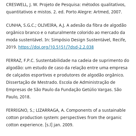
CRESWELL, J. W. Projeto de Pesquisa: métodos qualitativos,
quantitativos e mistos. 2. ed. Porto Alegre: Artmed, 2007.
CUNHA, S.G.C.; OLIVEIRA, A.J. A adesão da fibra de algodão
orgânico branco e o naturalmente colorido ao mercado da
moda sustentável. In: Simpósio Design Sustentável, Recife,
2019.
https://doi.org/10.5151/7dsd-2.2.038
FERRAZ, F.P.C. Sustentabilidade na cadeia de suprimento do
algodão: um estudo de caso da relação entre uma empresa
de calçados esportivos e produtores de algodão orgânico.
Dissertação de Mestrado. Escola de Administração de
Empresas de São Paulo da Fundação Getúlio Vargas. São
Paulo, 2018.
FERRIGNO, S.; LIZARRAGA, A. Components of a sustainable
cotton production system: perspectives from the organic
cotton experience. [s.l] jan. 2009.