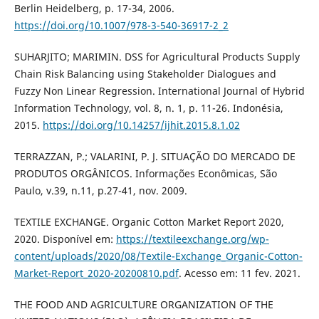
Berlin Heidelberg, p. 17-34, 2006.
https://doi.org/10.1007/978-3-540-36917-2_2
SUHARJITO; MARIMIN. DSS for Agricultural Products Supply
Chain Risk Balancing using Stakeholder Dialogues and
Fuzzy Non Linear Regression. International Journal of Hybrid
Information Technology, vol. 8, n. 1, p. 11-26. Indonésia,
2015.
https://doi.org/10.14257/ijhit.2015.8.1.02
TERRAZZAN, P.; VALARINI, P. J. SITUAÇÃO DO MERCADO DE
PRODUTOS ORGÂNICOS. Informações Econômicas, São
Paulo, v.39, n.11, p.27-41, nov. 2009.
TEXTILE EXCHANGE. Organic Cotton Market Report 2020,
2020. Disponível em:
https://textileexchange.org/wp-
content/uploads/2020/08/Textile-Exchange_Organic-Cotton-
Market-Report_2020-20200810.pdf
. Acesso em: 11 fev. 2021.
THE FOOD AND AGRICULTURE ORGANIZATION OF THE