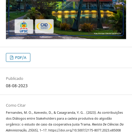
PDF/A
Publicado
08-08-2023
Como Citar
Fernandes, M. O., Azevedo, D., & Casagranda, Y. G. . (2023). As contribuições
dos Diálogos entre Stakeholders para a cadeia produtiva do algodão
orgânico: o estudo de caso da cooperativa Justa Trama.
Revista De Ciências Da
Administração
,
25
(65), 1–17. https://doi.org/10.5007/2175-8077.2023.e85008