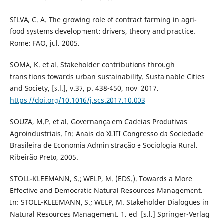
SILVA, C. A. The growing role of contract farming in agri-
food systems development: drivers, theory and practice.
Rome: FAO, jul. 2005.
SOMA, K. et al. Stakeholder contributions through
transitions towards urban sustainability. Sustainable Cities
and Society, [s.l.], v.37, p. 438-450, nov. 2017.
https://doi.org/10.1016/j.scs.2017.10.003
SOUZA, M.P. et al. Governança em Cadeias Produtivas
Agroindustriais. In: Anais do XLIII Congresso da Sociedade
Brasileira de Economia Administração e Sociologia Rural.
Ribeirão Preto, 2005.
STOLL-KLEEMANN, S.; WELP, M. (EDS.). Towards a More
Effective and Democratic Natural Resources Management.
In: STOLL-KLEEMANN, S.; WELP, M. Stakeholder Dialogues in
Natural Resources Management. 1. ed. [s.l.] Springer-Verlag