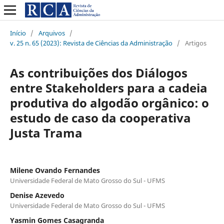
Início
/
Arquivos
/
v. 25 n. 65 (2023): Revista de Ciências da Administração
/
Artigos
As contribuições dos Diálogos
entre Stakeholders para a cadeia
produtiva do algodão orgânico: o
estudo de caso da cooperativa
Justa Trama
Milene Ovando Fernandes
Universidade Federal de Mato Grosso do Sul - UFMS
Denise Azevedo
Universidade Federal de Mato Grosso do Sul - UFMS
Yasmin Gomes Casagranda