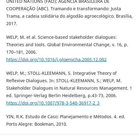
UNITED NATIONS (FAO); AGÊNCIA BRASILEIRA DE
COOPERAÇÃO (ABC). Tramando e transformando: Justa
Trama, a cadeia solidária do algodão agroecológico. Brasília,
2017.
WELP, M. et al. Science-based stakeholder dialogues:
Theories and tools. Global Environmental Change, v. 16, p.
170–181, 2006.
https://doi.org/10.1016/j.gloenvcha.2005.12.002
WELP, M.; STOLL-KLEEMANN, S. Integrative Theory of
Reflexive Dialogues. In: STOLL-KLEEMANN, S.; WELP, M.
Stakeholder Dialogues in Natural Resources Management. 1
ed. Springer-Verlag Berlin Heidelberg, p.43-73, 2006.
https://doi.org/10.1007/978-3-540-36917-2_3
YIN, R.K. Estudo de Caso: Planejamento e Métodos. 4. ed.
Porto Alegre: Bookman, 2010.