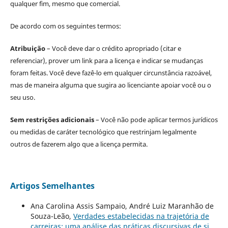
qualquer fim, mesmo que comercial.
De acordo com os seguintes termos:
Atribuição
– Você deve dar o crédito apropriado (citar e
referenciar), prover um link para a licença e indicar se mudanças
foram feitas. Você deve fazê-lo em qualquer circunstância razoável,
mas de maneira alguma que sugira ao licenciante apoiar você ou o
seu uso.
Sem restrições adicionais
– Você não pode aplicar termos jurídicos
ou medidas de caráter tecnológico que restrinjam legalmente
outros de fazerem algo que a licença permita.
Artigos Semelhantes
Ana Carolina Assis Sampaio, André Luiz Maranhão de
Souza-Leão,
Verdades estabelecidas na trajetória de
carreiras: uma análise das práticas discursivas de si