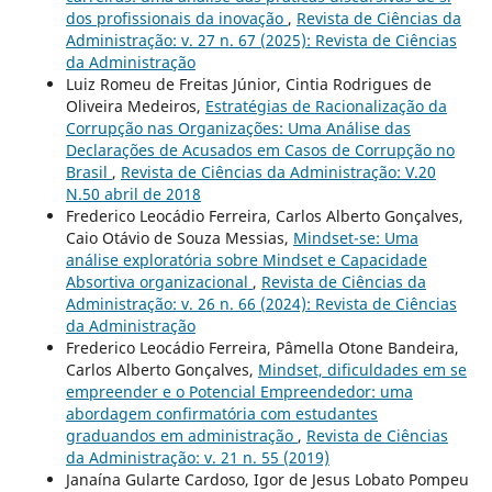
dos profissionais da inovação
,
Revista de Ciências da
Administração: v. 27 n. 67 (2025): Revista de Ciências
da Administração
Luiz Romeu de Freitas Júnior, Cintia Rodrigues de
Oliveira Medeiros,
Estratégias de Racionalização da
Corrupção nas Organizações: Uma Análise das
Declarações de Acusados em Casos de Corrupção no
Brasil
,
Revista de Ciências da Administração: V.20
N.50 abril de 2018
Frederico Leocádio Ferreira, Carlos Alberto Gonçalves,
Caio Otávio de Souza Messias,
Mindset-se: Uma
análise exploratória sobre Mindset e Capacidade
Absortiva organizacional
,
Revista de Ciências da
Administração: v. 26 n. 66 (2024): Revista de Ciências
da Administração
Frederico Leocádio Ferreira, Pâmella Otone Bandeira,
Carlos Alberto Gonçalves,
Mindset, dificuldades em se
empreender e o Potencial Empreendedor: uma
abordagem confirmatória com estudantes
graduandos em administração
,
Revista de Ciências
da Administração: v. 21 n. 55 (2019)
Janaína Gularte Cardoso, Igor de Jesus Lobato Pompeu