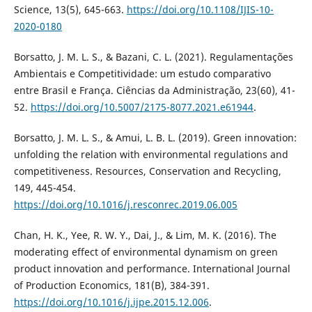
Science, 13(5), 645-663.
https://doi.org/10.1108/IJIS-10-
2020-0180
Borsatto, J. M. L. S., & Bazani, C. L. (2021). Regulamentações
Ambientais e Competitividade: um estudo comparativo
entre Brasil e França. Ciências da Administração, 23(60), 41-
52.
https://doi.org/10.5007/2175-8077.2021.e61944
.
Borsatto, J. M. L. S., & Amui, L. B. L. (2019). Green innovation:
unfolding the relation with environmental regulations and
competitiveness. Resources, Conservation and Recycling,
149, 445-454.
https://doi.org/10.1016/j.resconrec.2019.06.005
Chan, H. K., Yee, R. W. Y., Dai, J., & Lim, M. K. (2016). The
moderating effect of environmental dynamism on green
product innovation and performance. International Journal
of Production Economics, 181(B), 384-391.
https://doi.org/10.1016/j.ijpe.2015.12.006
.