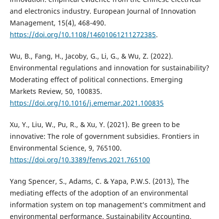
and electronics industry. European Journal of Innovation
Management, 15(4), 468-490.
https://doi.org/10.1108/14601061211272385
.
Wu, B., Fang, H., Jacoby, G., Li, G., & Wu, Z. (2022).
Environmental regulations and innovation for sustainability?
Moderating effect of political connections. Emerging
Markets Review, 50, 100835.
https://doi.org/10.1016/j.ememar.2021.100835
Xu, Y., Liu, W., Pu, R., & Xu, Y. (2021). Be green to be
innovative: The role of government subsidies. Frontiers in
Environmental Science, 9, 765100.
https://doi.org/10.3389/fenvs.2021.765100
Yang Spencer, S., Adams, C. & Yapa, P.W.S. (2013), The
mediating effects of the adoption of an environmental
information system on top management’s commitment and
environmental performance. Sustainability Accounting,