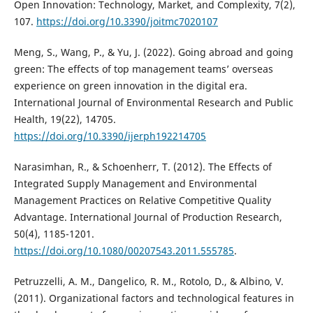
Open Innovation: Technology, Market, and Complexity, 7(2),
107.
https://doi.org/10.3390/joitmc7020107
Meng, S., Wang, P., & Yu, J. (2022). Going abroad and going
green: The effects of top management teams’ overseas
experience on green innovation in the digital era.
International Journal of Environmental Research and Public
Health, 19(22), 14705.
https://doi.org/10.3390/ijerph192214705
Narasimhan, R., & Schoenherr, T. (2012). The Effects of
Integrated Supply Management and Environmental
Management Practices on Relative Competitive Quality
Advantage. International Journal of Production Research,
50(4), 1185-1201.
https://doi.org/10.1080/00207543.2011.555785
.
Petruzzelli, A. M., Dangelico, R. M., Rotolo, D., & Albino, V.
(2011). Organizational factors and technological features in