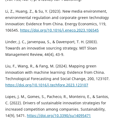
Li, Z., Huang, Z., & Su, Y. (2023). New media environment,
environmental regulation and corporate green technology
innovation: Evidence from China. Energy Economics, 119,
106545.
https://doi.org/10.1016/j.eneco.2023.106545
Linder, J. C., Jarvenpaa, S., & Davenport, T. H. (2003).
Towards an innovative sourcing strategy. MIT Sloan
Management Review, 44(4), 43-9.
Liu, F., Wang, R., & Fang, M. (2024). Mapping green
innovation with machine learning: Evidence from China.
Technological Forecasting and Social Change, 200, 123107.
https://doi.org/10.1016/j.techfore.2023.123107
Lopes, J. M., Gomes, S., Pacheco, R., Monteiro, E., & Santos,
C. (2022). Drivers of sustainable innovation strategies for
increased competition among companies. Sustainability,
14(9), 5471.
https://doi.org/10.3390/su14095471