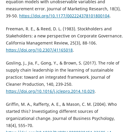
equation models with unobservable variables and
measurement error. Journal of Marketing Research, 18(3),
39-50.
https://doi.org/10.1177/002224378101800104
.
Freeman, R. E., & Reed, D. L. (1983). Stockholders and
Stakeholders: a new perspective on Corporate Governance.
California Management Review, 25(3), 88-106.
https://doi.org/10.2307/41165018
.
Gosling, J., Jia, F., Gong, Y., & Brown, S. (2017). The role of
supply chain leadership in the learning of sustainable
practice: toward an integrated framework. Journal of
Cleaner Production, 140, 239-250.
https://doi.org/10.1016/j.jclepro.2014.10.029
.
Griffin, M. A., Rafferty, A. E., & Mason, C. M. (2004). Who
started this? Investigating different sources of
organizational change. Journal of Business Psychology,
18(4), 555–70.