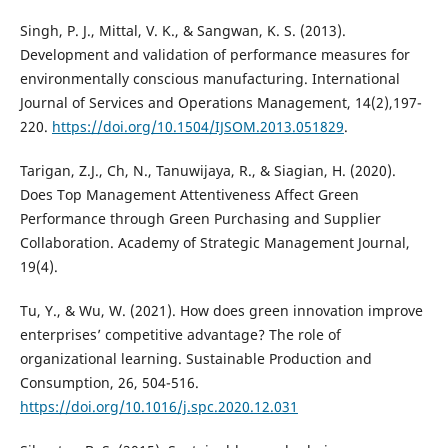
Singh, P. J., Mittal, V. K., & Sangwan, K. S. (2013).
Development and validation of performance measures for
environmentally conscious manufacturing. International
Journal of Services and Operations Management, 14(2),197-
220.
https://doi.org/10.1504/IJSOM.2013.051829
.
Tarigan, Z.J., Ch, N., Tanuwijaya, R., & Siagian, H. (2020).
Does Top Management Attentiveness Affect Green
Performance through Green Purchasing and Supplier
Collaboration. Academy of Strategic Management Journal,
19(4).
Tu, Y., & Wu, W. (2021). How does green innovation improve
enterprises’ competitive advantage? The role of
organizational learning. Sustainable Production and
Consumption, 26, 504-516.
https://doi.org/10.1016/j.spc.2020.12.031