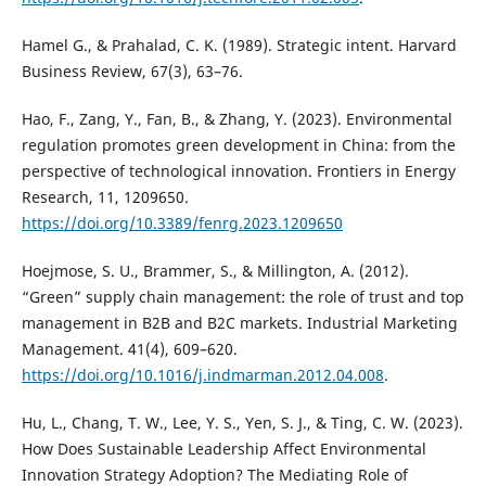
Hamel G., & Prahalad, C. K. (1989). Strategic intent. Harvard
Business Review, 67(3), 63–76.
Hao, F., Zang, Y., Fan, B., & Zhang, Y. (2023). Environmental
regulation promotes green development in China: from the
perspective of technological innovation. Frontiers in Energy
Research, 11, 1209650.
https://doi.org/10.3389/fenrg.2023.1209650
Hoejmose, S. U., Brammer, S., & Millington, A. (2012).
“Green” supply chain management: the role of trust and top
management in B2B and B2C markets. Industrial Marketing
Management. 41(4), 609–620.
https://doi.org/10.1016/j.indmarman.2012.04.008
.
Hu, L., Chang, T. W., Lee, Y. S., Yen, S. J., & Ting, C. W. (2023).
How Does Sustainable Leadership Affect Environmental
Innovation Strategy Adoption? The Mediating Role of