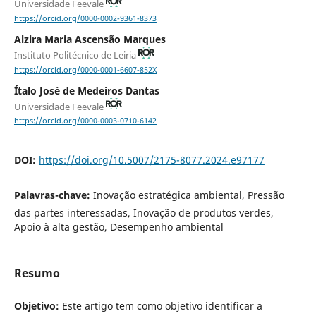
Universidade Feevale
https://orcid.org/0000-0002-9361-8373
Alzira Maria Ascensão Marques
Instituto Politécnico de Leiria
https://orcid.org/0000-0001-6607-852X
Ítalo José de Medeiros Dantas
Universidade Feevale
https://orcid.org/0000-0003-0710-6142
DOI:
https://doi.org/10.5007/2175-8077.2024.e97177
Palavras-chave:
Inovação estratégica ambiental, Pressão
das partes interessadas, Inovação de produtos verdes,
Apoio à alta gestão, Desempenho ambiental
Resumo
Objetivo:
Este artigo tem como objetivo identificar a