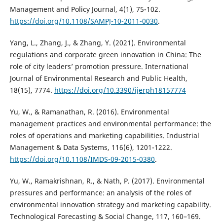
Management and Policy Journal, 4(1), 75-102.
https://doi.org/10.1108/SAMPJ-10-2011-0030
.
Yang, L., Zhang, J., & Zhang, Y. (2021). Environmental
regulations and corporate green innovation in China: The
role of city leaders’ promotion pressure. International
Journal of Environmental Research and Public Health,
18(15), 7774.
https://doi.org/10.3390/ijerph18157774
Yu, W., & Ramanathan, R. (2016). Environmental
management practices and environmental performance: the
roles of operations and marketing capabilities. Industrial
Management & Data Systems, 116(6), 1201-1222.
https://doi.org/10.1108/IMDS-09-2015-0380
.
Yu, W., Ramakrishnan, R., & Nath, P. (2017). Environmental
pressures and performance: an analysis of the roles of
environmental innovation strategy and marketing capability.
Technological Forecasting & Social Change, 117, 160–169.