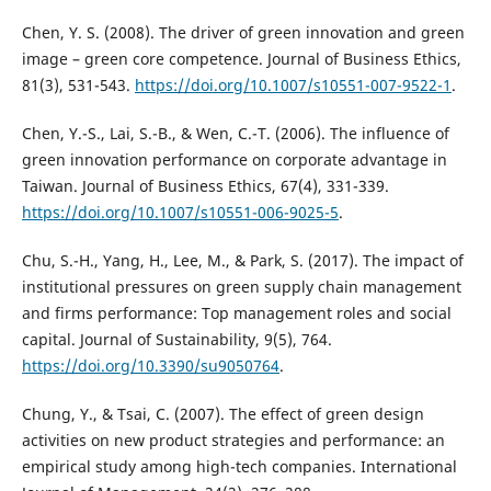
Chen, Y. S. (2008). The driver of green innovation and green
image – green core competence. Journal of Business Ethics,
81(3), 531-543.
https://doi.org/10.1007/s10551-007-9522-1
.
Chen, Y.-S., Lai, S.-B., & Wen, C.-T. (2006). The influence of
green innovation performance on corporate advantage in
Taiwan. Journal of Business Ethics, 67(4), 331-339.
https://doi.org/10.1007/s10551-006-9025-5
.
Chu, S.-H., Yang, H., Lee, M., & Park, S. (2017). The impact of
institutional pressures on green supply chain management
and firms performance: Top management roles and social
capital. Journal of Sustainability, 9(5), 764.
https://doi.org/10.3390/su9050764
.
Chung, Y., & Tsai, C. (2007). The effect of green design
activities on new product strategies and performance: an
empirical study among high-tech companies. International