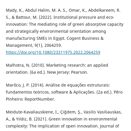
Mady, K., Abdul Halim, M. A. S., Omar, K., Abdelkareem, R.
S., & Battour, M. (2022). Institutional pressure and eco-
innovation: The mediating role of green absorptive capacity
and strategically environmental orientation among
manufacturing SMEs in Egypt. Cogent Business &
Management, 9(1), 2064259.
https://doi.org/10.1080/23311975.2022.2064259
Malhotra, N. (2010). Marketing research: an applied
orientation. (6a ed.). New Jersey: Pearson.
Marôco, J. P. (2014). Análise de equações estruturais:
fundamentos teóricos, software & Aplicações. (2a ed.). Pêro
Pinheiro: ReportNumber.
Meidute-Kavaliauskiene, I., Çiğdem, Ş., Vasilis Vasiliauskas,
A., & Yıldız, B. (2021). Green innovation in environmental
complexity: The implication of open innovation. Journal of