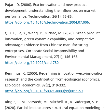
Pujari, D. (2006). Eco-innovation and new product
development: understanding the influences on market
performance. Technovation, 26(1), 76-85.
https://doi.org/10.1016/j.technovation.2004.07.006
.
Qiu, L., Jie, X., Wang, Y., & Zhao, M. (2020). Green product
innovation, green dynamic capability, and competitive
advantage: Evidence from Chinese manufacturing
enterprises. Corporate Social Responsibility and
Environmental Management, 27(1), 146-165.
https://doi.org/10.1002/csr.1780
Rennings, K. (2000). Redefining innovation—eco-innovation
research and the contribution from ecological economics.
Ecological economics, 32(2), 319-332.
https://doi.org/10.1016/S0921-8009(99)00112-3
Ringle, C. M., Sarstedt, M., Mitchell, R., & Gudergan, S. P.
(2020). Partial least squares structural equation modeling in