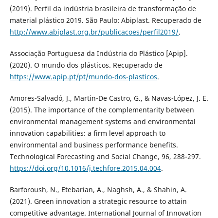
(2019). Perfil da indústria brasileira de transformação de
material plástico 2019. São Paulo: Abiplast. Recuperado de
http://www.abiplast.org.br/publicacoes/perfil2019/
.
Associação Portuguesa da Indústria do Plástico [Apip].
(2020). O mundo dos plásticos. Recuperado de
https://www.apip.pt/pt/mundo-dos-plasticos
.
Amores-Salvadó, J., Martin-De Castro, G., & Navas-López, J. E.
(2015). The importance of the complementarity between
environmental management systems and environmental
innovation capabilities: a firm level approach to
environmental and business performance benefits.
Technological Forecasting and Social Change, 96, 288-297.
https://doi.org/10.1016/j.techfore.2015.04.004
.
Barforoush, N., Etebarian, A., Naghsh, A., & Shahin, A.
(2021). Green innovation a strategic resource to attain
competitive advantage. International Journal of Innovation