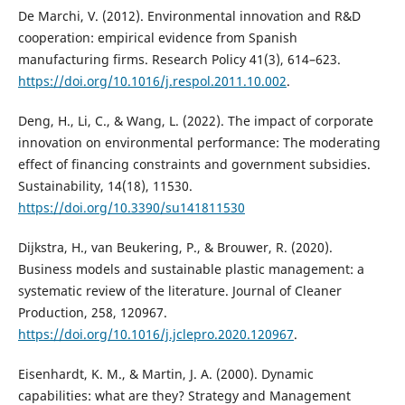
De Marchi, V. (2012). Environmental innovation and R&D
cooperation: empirical evidence from Spanish
manufacturing firms. Research Policy 41(3), 614–623.
https://doi.org/10.1016/j.respol.2011.10.002
.
Deng, H., Li, C., & Wang, L. (2022). The impact of corporate
innovation on environmental performance: The moderating
effect of financing constraints and government subsidies.
Sustainability, 14(18), 11530.
https://doi.org/10.3390/su141811530
Dijkstra, H., van Beukering, P., & Brouwer, R. (2020).
Business models and sustainable plastic management: a
systematic review of the literature. Journal of Cleaner
Production, 258, 120967.
https://doi.org/10.1016/j.jclepro.2020.120967
.
Eisenhardt, K. M., & Martin, J. A. (2000). Dynamic
capabilities: what are they? Strategy and Management