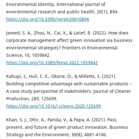
Environmental Identity. International journal of
environmental research and public health, 20(1), 894.
https://doi.org/10.3390/ijerph20010894
Javeed, S. A., Zhou, N., Cai, X., & Latief, R. (2022). How does
corporate management affect green innovation via business
environmental strategies? Frontiers in Environmental
Science, 10, 1059842.
https://doi.org/10.3389/fenvs.2022.1059842
Kahupi, I., Hull, C. E., Okorie, O., & Millette, S. (2021).
Building competitive advantage with sustainable products –
A case study perspective of stakeholders. Journal of Cleaner
Production, 289, 125699.
https://doi.org/10.1016/j.jclepro.2020.125699
Khan, S. J., Dhir, A., Parida, V., & Papa, A. (2021). Past,
present, and future of green product innovation. Business
Strategy and the Environment, 30(8), 4081-4106.