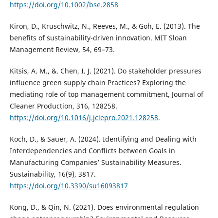
https://doi.org/10.1002/bse.2858
Kiron, D., Kruschwitz, N., Reeves, M., & Goh, E. (2013). The
benefits of sustainability-driven innovation. MIT Sloan
Management Review, 54, 69–73.
Kitsis, A. M., &. Chen, I. J. (2021). Do stakeholder pressures
influence green supply chain Practices? Exploring the
mediating role of top management commitment, Journal of
Cleaner Production, 316, 128258.
https://doi.org/10.1016/j.jclepro.2021.128258
.
Koch, D., & Sauer, A. (2024). Identifying and Dealing with
Interdependencies and Conflicts between Goals in
Manufacturing Companies’ Sustainability Measures.
Sustainability, 16(9), 3817.
https://doi.org/10.3390/su16093817
Kong, D., & Qin, N. (2021). Does environmental regulation