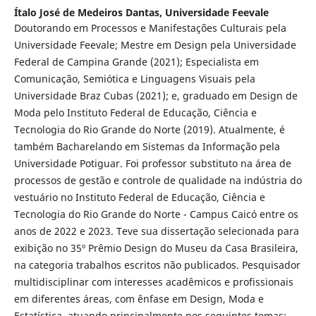
Ítalo José de Medeiros Dantas,
Universidade Feevale
Doutorando em Processos e Manifestações Culturais pela
Universidade Feevale; Mestre em Design pela Universidade
Federal de Campina Grande (2021); Especialista em
Comunicação, Semiótica e Linguagens Visuais pela
Universidade Braz Cubas (2021); e, graduado em Design de
Moda pelo Instituto Federal de Educação, Ciência e
Tecnologia do Rio Grande do Norte (2019). Atualmente, é
também Bacharelando em Sistemas da Informação pela
Universidade Potiguar. Foi professor substituto na área de
processos de gestão e controle de qualidade na indústria do
vestuário no Instituto Federal de Educação, Ciência e
Tecnologia do Rio Grande do Norte - Campus Caicó entre os
anos de 2022 e 2023. Teve sua dissertação selecionada para
exibição no 35º Prêmio Design do Museu da Casa Brasileira,
na categoria trabalhos escritos não publicados. Pesquisador
multidisciplinar com interesses acadêmicos e profissionais
em diferentes áreas, com ênfase em Design, Moda e
Estatística, atuando principalmente nos seguintes temas: