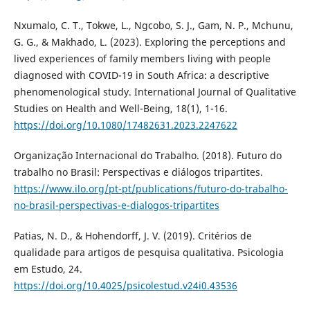
Nxumalo, C. T., Tokwe, L., Ngcobo, S. J., Gam, N. P., Mchunu,
G. G., & Makhado, L. (2023). Exploring the perceptions and
lived experiences of family members living with people
diagnosed with COVID-19 in South Africa: a descriptive
phenomenological study. International Journal of Qualitative
Studies on Health and Well-Being, 18(1), 1-16.
https://doi.org/10.1080/17482631.2023.2247622
Organização Internacional do Trabalho. (2018). Futuro do
trabalho no Brasil: Perspectivas e diálogos tripartites.
https://www.ilo.org/pt-pt/publications/futuro-do-trabalho-
no-brasil-perspectivas-e-dialogos-tripartites
Patias, N. D., & Hohendorff, J. V. (2019). Critérios de
qualidade para artigos de pesquisa qualitativa. Psicologia
em Estudo, 24.
https://doi.org/10.4025/psicolestud.v24i0.43536