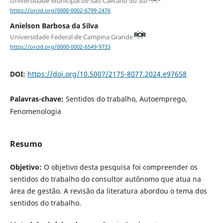
Universidade Municipal de São Caetano do Sul
https://orcid.org/0000-0002-6799-2476
Anielson Barbosa da Silva
Universidade Federal de Campina Grande
https://orcid.org/0000-0002-6549-9733
DOI:
https://doi.org/10.5007/2175-8077.2024.e97658
Palavras-chave:
Sentidos do trabalho, Autoemprego,
Fenomenologia
Resumo
Objetivo:
O objetivo desta pesquisa foi compreender os
sentidos do trabalho do consultor autônomo que atua na
área de gestão. A revisão da literatura abordou o tema dos
sentidos do trabalho.