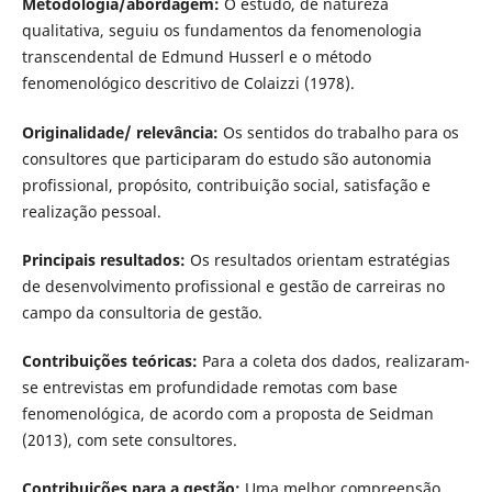
Metodologia/abordagem:
O estudo, de natureza
qualitativa, seguiu os fundamentos da fenomenologia
transcendental de Edmund Husserl e o método
fenomenológico descritivo de Colaizzi (1978).
Originalidade/ relevância:
Os sentidos do trabalho para os
consultores que participaram do estudo são autonomia
profissional, propósito, contribuição social, satisfação e
realização pessoal.
Principais resultados:
Os resultados orientam estratégias
de desenvolvimento profissional e gestão de carreiras no
campo da consultoria de gestão.
Contribuições teóricas:
Para a coleta dos dados, realizaram-
se entrevistas em profundidade remotas com base
fenomenológica, de acordo com a proposta de Seidman
(2013), com sete consultores.
Contribuições para a gestão:
Uma melhor compreensão