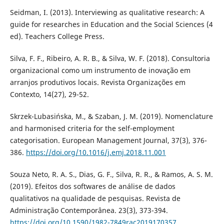
Seidman, I. (2013). Interviewing as qualitative research: A
guide for researches in Education and the Social Sciences (4
ed). Teachers College Press.
Silva, F. F., Ribeiro, A. R. B., & Silva, W. F. (2018). Consultoria
organizacional como um instrumento de inovação em
arranjos produtivos locais. Revista Organizações em
Contexto, 14(27), 29-52.
Skrzek-Lubasińska, M., & Szaban, J. M. (2019). Nomenclature
and harmonised criteria for the self-employment
categorisation. European Management Journal, 37(3), 376-
386.
https://doi.org/10.1016/j.emj.2018.11.001
Souza Neto, R. A. S., Dias, G. F., Silva, R. R., & Ramos, A. S. M.
(2019). Efeitos dos softwares de análise de dados
qualitativos na qualidade de pesquisas. Revista de
Administração Contemporânea. 23(3), 373-394.
https://doi.org/10.1590/1982-7849rac2019170357