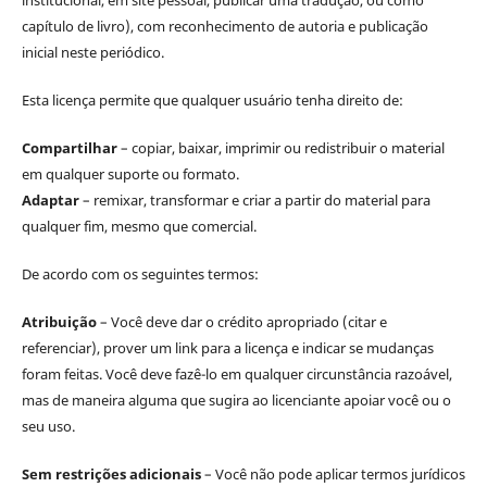
institucional, em site pessoal, publicar uma tradução, ou como
capítulo de livro), com reconhecimento de autoria e publicação
inicial neste periódico.
Esta licença permite que qualquer usuário tenha direito de:
Compartilhar
– copiar, baixar, imprimir ou redistribuir o material
em qualquer suporte ou formato.
Adaptar
– remixar, transformar e criar a partir do material para
qualquer fim, mesmo que comercial.
De acordo com os seguintes termos:
Atribuição
– Você deve dar o crédito apropriado (citar e
referenciar), prover um link para a licença e indicar se mudanças
foram feitas. Você deve fazê-lo em qualquer circunstância razoável,
mas de maneira alguma que sugira ao licenciante apoiar você ou o
seu uso.
Sem restrições adicionais
– Você não pode aplicar termos jurídicos