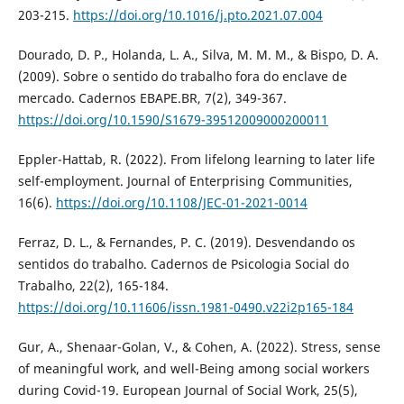
203-215.
https://doi.org/10.1016/j.pto.2021.07.004
Dourado, D. P., Holanda, L. A., Silva, M. M. M., & Bispo, D. A.
(2009). Sobre o sentido do trabalho fora do enclave de
mercado. Cadernos EBAPE.BR, 7(2), 349-367.
https://doi.org/10.1590/S1679-39512009000200011
Eppler-Hattab, R. (2022). From lifelong learning to later life
self-employment. Journal of Enterprising Communities,
16(6).
https://doi.org/10.1108/JEC-01-2021-0014
Ferraz, D. L., & Fernandes, P. C. (2019). Desvendando os
sentidos do trabalho. Cadernos de Psicologia Social do
Trabalho, 22(2), 165-184.
https://doi.org/10.11606/issn.1981-0490.v22i2p165-184
Gur, A., Shenaar-Golan, V., & Cohen, A. (2022). Stress, sense
of meaningful work, and well-Being among social workers
during Covid-19. European Journal of Social Work, 25(5),