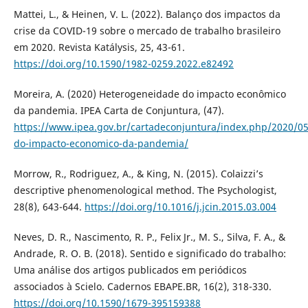
Mattei, L., & Heinen, V. L. (2022). Balanço dos impactos da
crise da COVID-19 sobre o mercado de trabalho brasileiro
em 2020. Revista Katálysis, 25, 43-61.
https://doi.org/10.1590/1982-0259.2022.e82492
Moreira, A. (2020) Heterogeneidade do impacto econômico
da pandemia. IPEA Carta de Conjuntura, (47).
https://www.ipea.gov.br/cartadeconjuntura/index.php/2020/0
do-impacto-economico-da-pandemia/
Morrow, R., Rodriguez, A., & King, N. (2015). Colaizzi’s
descriptive phenomenological method. The Psychologist,
28(8), 643-644.
https://doi.org/10.1016/j.jcin.2015.03.004
Neves, D. R., Nascimento, R. P., Felix Jr., M. S., Silva, F. A., &
Andrade, R. O. B. (2018). Sentido e significado do trabalho:
Uma análise dos artigos publicados em periódicos
associados à Scielo. Cadernos EBAPE.BR, 16(2), 318-330.
https://doi.org/10.1590/1679-395159388