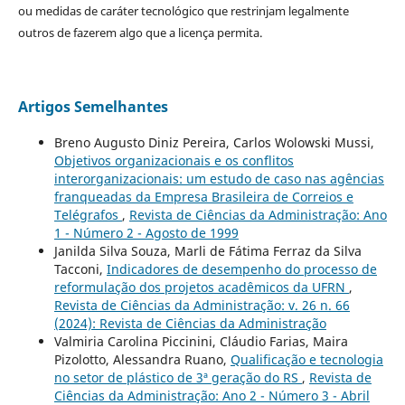
ou medidas de caráter tecnológico que restrinjam legalmente
outros de fazerem algo que a licença permita.
Artigos Semelhantes
Breno Augusto Diniz Pereira, Carlos Wolowski Mussi,
Objetivos organizacionais e os conflitos
interorganizacionais: um estudo de caso nas agências
franqueadas da Empresa Brasileira de Correios e
Telégrafos
,
Revista de Ciências da Administração: Ano
1 - Número 2 - Agosto de 1999
Janilda Silva Souza, Marli de Fátima Ferraz da Silva
Tacconi,
Indicadores de desempenho do processo de
reformulação dos projetos acadêmicos da UFRN
,
Revista de Ciências da Administração: v. 26 n. 66
(2024): Revista de Ciências da Administração
Valmiria Carolina Piccinini, Cláudio Farias, Maira
Pizolotto, Alessandra Ruano,
Qualificação e tecnologia
no setor de plástico de 3ª geração do RS
,
Revista de
Ciências da Administração: Ano 2 - Número 3 - Abril