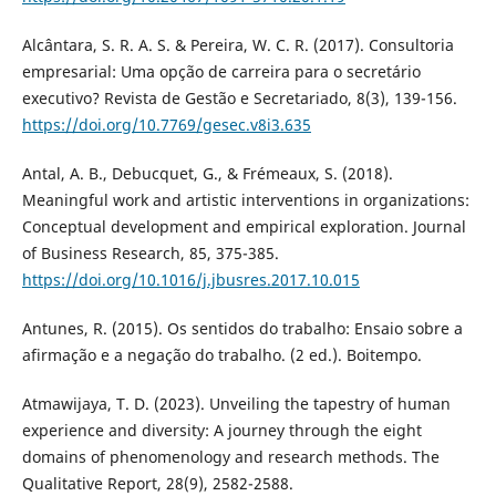
Alcântara, S. R. A. S. & Pereira, W. C. R. (2017). Consultoria
empresarial: Uma opção de carreira para o secretário
executivo? Revista de Gestão e Secretariado, 8(3), 139-156.
https://doi.org/10.7769/gesec.v8i3.635
Antal, A. B., Debucquet, G., & Frémeaux, S. (2018).
Meaningful work and artistic interventions in organizations:
Conceptual development and empirical exploration. Journal
of Business Research, 85, 375-385.
https://doi.org/10.1016/j.jbusres.2017.10.015
Antunes, R. (2015). Os sentidos do trabalho: Ensaio sobre a
afirmação e a negação do trabalho. (2 ed.). Boitempo.
Atmawijaya, T. D. (2023). Unveiling the tapestry of human
experience and diversity: A journey through the eight
domains of phenomenology and research methods. The
Qualitative Report, 28(9), 2582-2588.