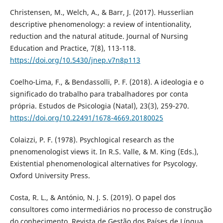
Christensen, M., Welch, A., & Barr, J. (2017). Husserlian
descriptive phenomenology: a review of intentionality,
reduction and the natural atitude. Journal of Nursing
Education and Practice, 7(8), 113-118.
https://doi.org/10.5430/jnep.v7n8p113
Coelho-Lima, F., & Bendassolli, P. F. (2018). A ideologia e o
significado do trabalho para trabalhadores por conta
própria. Estudos de Psicologia (Natal), 23(3), 259-270.
https://doi.org/10.22491/1678-4669.20180025
Colaizzi, P. F. (1978). Psychlogical research as the
pnenomenologist views it. In R.S. Valle, & M. King (Eds.),
Existential phenomenological alternatives for Psycology.
Oxford University Press.
Costa, R. L., & António, N. J. S. (2019). O papel dos
consultores como intermediários no processo de construção
do conhecimento. Revista de Gestão dos Países de Língua