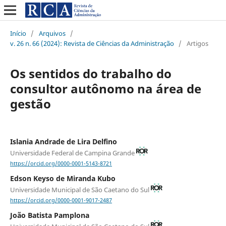
Início
/
Arquivos
/
v. 26 n. 66 (2024): Revista de Ciências da Administração
/
Artigos
Os sentidos do trabalho do
consultor autônomo na área de
gestão
Islania Andrade de Lira Delfino
Universidade Federal de Campina Grande
https://orcid.org/0000-0001-5143-8721
Edson Keyso de Miranda Kubo
Universidade Municipal de São Caetano do Sul
https://orcid.org/0000-0001-9017-2487
João Batista Pamplona