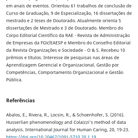
em anais de eventos. Orientou 61 trabalhos de conclusão de
Curso de Graduação, 9 de Especialização, 16 dissertações de
mestrado e 2 teses de Doutorado. Atualmente orienta 5
dissertações de Mestrado e 3 de Doutorado. Membro do
Corpo Editorial Científico da RAE - Revista de Administração
de Empresas da FGV/EAESP e Membro do Conselho Editorial
da Revista Organizações e Sociedade - O & S. Recebeu 10
prêmios e títulos. Interesse de pesquisas nas áreas de
Aprendizagem Gerencial e Organizacional, Gestão por
Competências, Comportamento Organizacional e Gestão
Pública.
Referências
Abalos, E., Rivera, R., Locsin, R., & Schoenhofer, S. (2016).
Husserlian phenomenology and Colaizzi's method of data
analysis. International Journal for Human Caring, 20, 19-23.
https://doi.org/10.20467/1091-5710.20.1.19