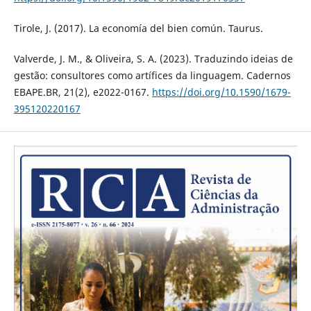
Tirole, J. (2017). La economía del bien común. Taurus.
Valverde, J. M., & Oliveira, S. A. (2023). Traduzindo ideias de
gestão: consultores como artífices da linguagem. Cadernos
EBAPE.BR, 21(2), e2022-0167.
https://doi.org/10.1590/1679-
395120220167