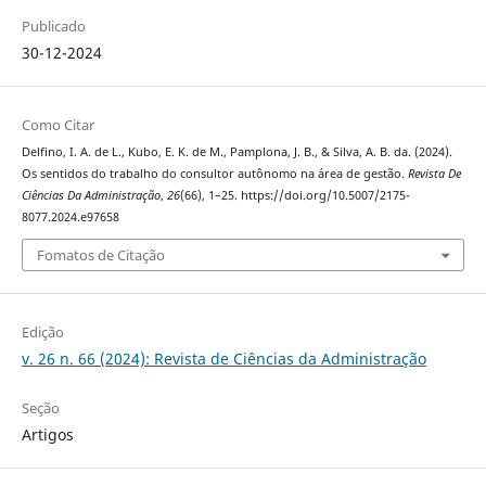
Publicado
30-12-2024
Como Citar
Delfino, I. A. de L., Kubo, E. K. de M., Pamplona, J. B., & Silva, A. B. da. (2024).
Os sentidos do trabalho do consultor autônomo na área de gestão.
Revista De
Ciências Da Administração
,
26
(66), 1–25. https://doi.org/10.5007/2175-
8077.2024.e97658
Fomatos de Citação
Edição
v. 26 n. 66 (2024): Revista de Ciências da Administração
Seção
Artigos