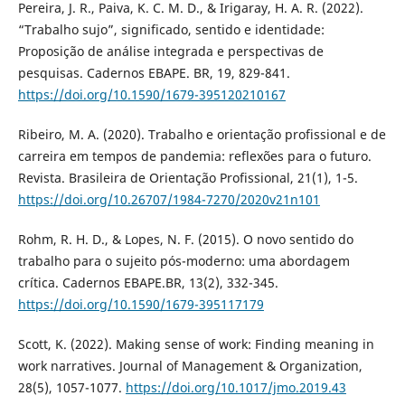
Pereira, J. R., Paiva, K. C. M. D., & Irigaray, H. A. R. (2022).
“Trabalho sujo”, significado, sentido e identidade:
Proposição de análise integrada e perspectivas de
pesquisas. Cadernos EBAPE. BR, 19, 829-841.
https://doi.org/10.1590/1679-395120210167
Ribeiro, M. A. (2020). Trabalho e orientação profissional e de
carreira em tempos de pandemia: reflexões para o futuro.
Revista. Brasileira de Orientação Profissional, 21(1), 1-5.
https://doi.org/10.26707/1984-7270/2020v21n101
Rohm, R. H. D., & Lopes, N. F. (2015). O novo sentido do
trabalho para o sujeito pós-moderno: uma abordagem
crítica. Cadernos EBAPE.BR, 13(2), 332-345.
https://doi.org/10.1590/1679-395117179
Scott, K. (2022). Making sense of work: Finding meaning in
work narratives. Journal of Management & Organization,
28(5), 1057-1077.
https://doi.org/10.1017/jmo.2019.43