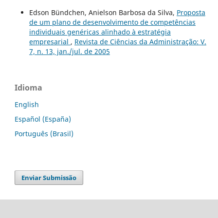
Edson Bündchen, Anielson Barbosa da Silva,
Proposta
de um plano de desenvolvimento de competências
individuais genéricas alinhado à estratégia
empresarial
,
Revista de Ciências da Administração: V.
7, n. 13, jan./jul. de 2005
Idioma
English
Español (España)
Português (Brasil)
Enviar Submissão