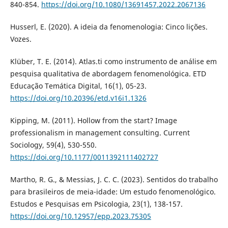
840-854.
https://doi.org/10.1080/13691457.2022.2067136
Husserl, E. (2020). A ideia da fenomenologia: Cinco lições.
Vozes.
Klüber, T. E. (2014). Atlas.ti como instrumento de análise em
pesquisa qualitativa de abordagem fenomenológica. ETD
Educação Temática Digital, 16(1), 05-23.
https://doi.org/10.20396/etd.v16i1.1326
Kipping, M. (2011). Hollow from the start? Image
professionalism in management consulting. Current
Sociology, 59(4), 530-550.
https://doi.org/10.1177/0011392111402727
Martho, R. G., & Messias, J. C. C. (2023). Sentidos do trabalho
para brasileiros de meia-idade: Um estudo fenomenológico.
Estudos e Pesquisas em Psicologia, 23(1), 138-157.
https://doi.org/10.12957/epp.2023.75305