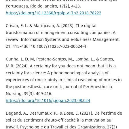
Portuguesa, Rio de Janeiro, 17(2), 4-23.
https://doi.org/10.12660/rgplp.v17n2.2018.78222
Crisan, E. L. & Marincean, A. (2023). The digital
transformation of management consulting companies: A
review. Information Systems and e-Business Management,
21, 415–436. 10.1007/s10257-023-00624-4
Cunha, L. D. M, Pestana-Santos, M., Lomba, L., & Santos,
M.R. (2024). A certainty for you does not mean that it is a
certainty for science: A phenomenological analysis of
experiences of uncertainty in clinical reasoning of nurses in
the postanesthesia care unit. Journal of PeriAnesthesia
Nursing, 39(3), 409-416.
https://doi.org/10.1016/j.jopan.2023.08.024
Degand, A., Desrumaux, P., & Dose, E. (2021). De l’estime de
soi et du sentiment d’auto-efficacité à la motivation au
travail. Psychologie du Travail et des Organizations, 27(3)