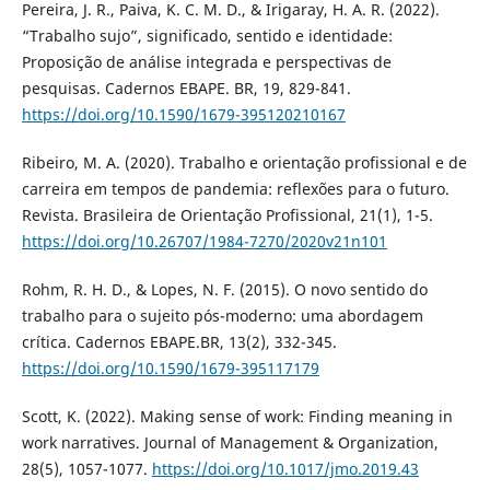
Pereira, J. R., Paiva, K. C. M. D., & Irigaray, H. A. R. (2022).
“Trabalho sujo”, significado, sentido e identidade:
Proposição de análise integrada e perspectivas de
pesquisas. Cadernos EBAPE. BR, 19, 829-841.
https://doi.org/10.1590/1679-395120210167
Ribeiro, M. A. (2020). Trabalho e orientação profissional e de
carreira em tempos de pandemia: reflexões para o futuro.
Revista. Brasileira de Orientação Profissional, 21(1), 1-5.
https://doi.org/10.26707/1984-7270/2020v21n101
Rohm, R. H. D., & Lopes, N. F. (2015). O novo sentido do
trabalho para o sujeito pós-moderno: uma abordagem
crítica. Cadernos EBAPE.BR, 13(2), 332-345.
https://doi.org/10.1590/1679-395117179
Scott, K. (2022). Making sense of work: Finding meaning in
work narratives. Journal of Management & Organization,
28(5), 1057-1077.
https://doi.org/10.1017/jmo.2019.43