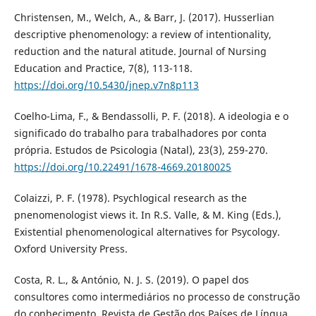
Christensen, M., Welch, A., & Barr, J. (2017). Husserlian
descriptive phenomenology: a review of intentionality,
reduction and the natural atitude. Journal of Nursing
Education and Practice, 7(8), 113-118.
https://doi.org/10.5430/jnep.v7n8p113
Coelho-Lima, F., & Bendassolli, P. F. (2018). A ideologia e o
significado do trabalho para trabalhadores por conta
própria. Estudos de Psicologia (Natal), 23(3), 259-270.
https://doi.org/10.22491/1678-4669.20180025
Colaizzi, P. F. (1978). Psychlogical research as the
pnenomenologist views it. In R.S. Valle, & M. King (Eds.),
Existential phenomenological alternatives for Psycology.
Oxford University Press.
Costa, R. L., & António, N. J. S. (2019). O papel dos
consultores como intermediários no processo de construção
do conhecimento. Revista de Gestão dos Países de Língua