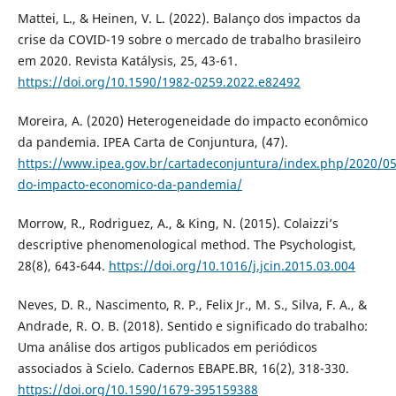
Mattei, L., & Heinen, V. L. (2022). Balanço dos impactos da
crise da COVID-19 sobre o mercado de trabalho brasileiro
em 2020. Revista Katálysis, 25, 43-61.
https://doi.org/10.1590/1982-0259.2022.e82492
Moreira, A. (2020) Heterogeneidade do impacto econômico
da pandemia. IPEA Carta de Conjuntura, (47).
https://www.ipea.gov.br/cartadeconjuntura/index.php/2020/0
do-impacto-economico-da-pandemia/
Morrow, R., Rodriguez, A., & King, N. (2015). Colaizzi’s
descriptive phenomenological method. The Psychologist,
28(8), 643-644.
https://doi.org/10.1016/j.jcin.2015.03.004
Neves, D. R., Nascimento, R. P., Felix Jr., M. S., Silva, F. A., &
Andrade, R. O. B. (2018). Sentido e significado do trabalho:
Uma análise dos artigos publicados em periódicos
associados à Scielo. Cadernos EBAPE.BR, 16(2), 318-330.
https://doi.org/10.1590/1679-395159388