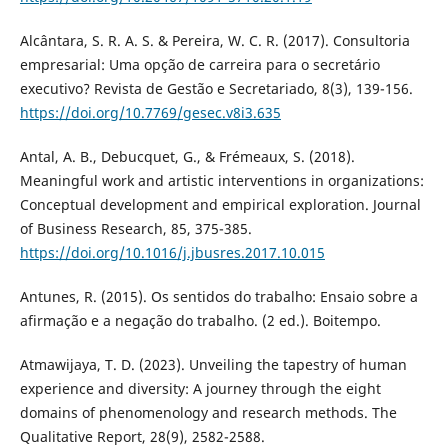
Alcântara, S. R. A. S. & Pereira, W. C. R. (2017). Consultoria
empresarial: Uma opção de carreira para o secretário
executivo? Revista de Gestão e Secretariado, 8(3), 139-156.
https://doi.org/10.7769/gesec.v8i3.635
Antal, A. B., Debucquet, G., & Frémeaux, S. (2018).
Meaningful work and artistic interventions in organizations:
Conceptual development and empirical exploration. Journal
of Business Research, 85, 375-385.
https://doi.org/10.1016/j.jbusres.2017.10.015
Antunes, R. (2015). Os sentidos do trabalho: Ensaio sobre a
afirmação e a negação do trabalho. (2 ed.). Boitempo.
Atmawijaya, T. D. (2023). Unveiling the tapestry of human
experience and diversity: A journey through the eight
domains of phenomenology and research methods. The
Qualitative Report, 28(9), 2582-2588.