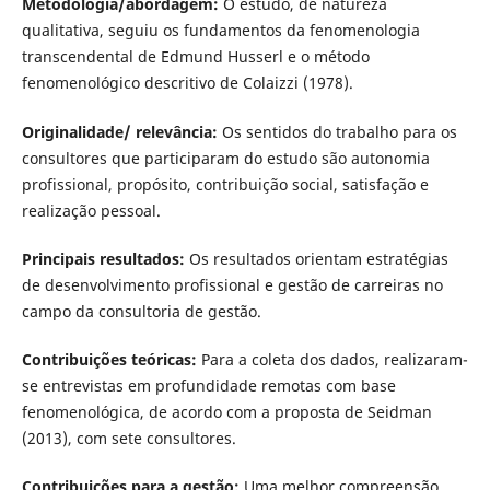
Metodologia/abordagem:
O estudo, de natureza
qualitativa, seguiu os fundamentos da fenomenologia
transcendental de Edmund Husserl e o método
fenomenológico descritivo de Colaizzi (1978).
Originalidade/ relevância:
Os sentidos do trabalho para os
consultores que participaram do estudo são autonomia
profissional, propósito, contribuição social, satisfação e
realização pessoal.
Principais resultados:
Os resultados orientam estratégias
de desenvolvimento profissional e gestão de carreiras no
campo da consultoria de gestão.
Contribuições teóricas:
Para a coleta dos dados, realizaram-
se entrevistas em profundidade remotas com base
fenomenológica, de acordo com a proposta de Seidman
(2013), com sete consultores.
Contribuições para a gestão:
Uma melhor compreensão