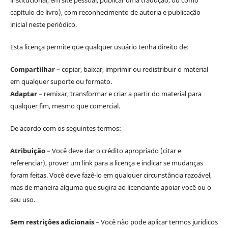
institucional, em site pessoal, publicar uma tradução, ou como
capítulo de livro), com reconhecimento de autoria e publicação
inicial neste periódico.
Esta licença permite que qualquer usuário tenha direito de:
Compartilhar
– copiar, baixar, imprimir ou redistribuir o material
em qualquer suporte ou formato.
Adaptar
– remixar, transformar e criar a partir do material para
qualquer fim, mesmo que comercial.
De acordo com os seguintes termos:
Atribuição
– Você deve dar o crédito apropriado (citar e
referenciar), prover um link para a licença e indicar se mudanças
foram feitas. Você deve fazê-lo em qualquer circunstância razoável,
mas de maneira alguma que sugira ao licenciante apoiar você ou o
seu uso.
Sem restrições adicionais
– Você não pode aplicar termos jurídicos