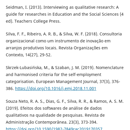
Seidman, I. (2013). Interviewing as qualitative research: A
guide for researches in Education and the Social Sciences (4
ed). Teachers College Press.
Silva, F. F., Ribeiro, A. R. B., & Silva, W. F. (2018). Consultoria
organizacional como um instrumento de inovação em
arranjos produtivos locais. Revista Organizações em
Contexto, 14(27), 29-52.
Skrzek-Lubasińska, M., & Szaban, J. M. (2019). Nomenclature
and harmonised criteria for the self-employment
categorisation. European Management Journal, 37(3), 376-
386.
https://doi.org/10.1016/j.emj.2018.11.001
Souza Neto, R. A. S., Dias, G. F., Silva, R. R., & Ramos, A. S. M.
(2019). Efeitos dos softwares de análise de dados
qualitativos na qualidade de pesquisas. Revista de
Administração Contemporânea. 23(3), 373-394.
https://doi.org/10.1590/1982-7849rac2019170357