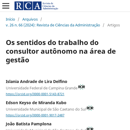
Início
/
Arquivos
/
v. 26 n. 66 (2024): Revista de Ciências da Administração
/
Artigos
Os sentidos do trabalho do
consultor autônomo na área de
gestão
Islania Andrade de Lira Delfino
Universidade Federal de Campina Grande
https://orcid.org/0000-0001-5143-8721
Edson Keyso de Miranda Kubo
Universidade Municipal de São Caetano do Sul
https://orcid.org/0000-0001-9017-2487
João Batista Pamplona