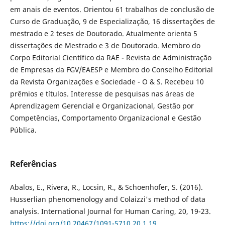
em anais de eventos. Orientou 61 trabalhos de conclusão de
Curso de Graduação, 9 de Especialização, 16 dissertações de
mestrado e 2 teses de Doutorado. Atualmente orienta 5
dissertações de Mestrado e 3 de Doutorado. Membro do
Corpo Editorial Científico da RAE - Revista de Administração
de Empresas da FGV/EAESP e Membro do Conselho Editorial
da Revista Organizações e Sociedade - O & S. Recebeu 10
prêmios e títulos. Interesse de pesquisas nas áreas de
Aprendizagem Gerencial e Organizacional, Gestão por
Competências, Comportamento Organizacional e Gestão
Pública.
Referências
Abalos, E., Rivera, R., Locsin, R., & Schoenhofer, S. (2016).
Husserlian phenomenology and Colaizzi's method of data
analysis. International Journal for Human Caring, 20, 19-23.
https://doi.org/10.20467/1091-5710.20.1.19