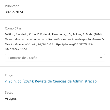
Publicado
30-12-2024
Como Citar
Delfino, I. A. de L., Kubo, E. K. de M., Pamplona, J. B., & Silva, A. B. da. (2024).
Os sentidos do trabalho do consultor autônomo na área de gestão.
Revista De
Ciências Da Administração
,
26
(66), 1–25. https://doi.org/10.5007/2175-
8077.2024.e97658
Fomatos de Citação
Edição
v. 26 n. 66 (2024): Revista de Ciências da Administração
Seção
Artigos