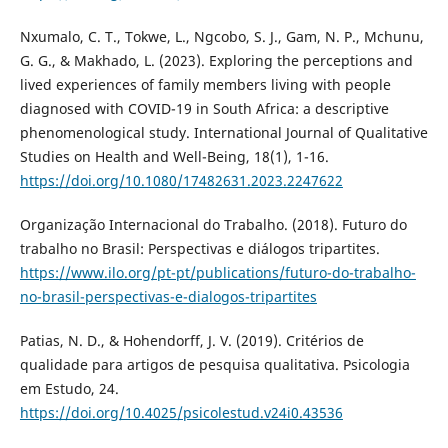
Nxumalo, C. T., Tokwe, L., Ngcobo, S. J., Gam, N. P., Mchunu,
G. G., & Makhado, L. (2023). Exploring the perceptions and
lived experiences of family members living with people
diagnosed with COVID-19 in South Africa: a descriptive
phenomenological study. International Journal of Qualitative
Studies on Health and Well-Being, 18(1), 1-16.
https://doi.org/10.1080/17482631.2023.2247622
Organização Internacional do Trabalho. (2018). Futuro do
trabalho no Brasil: Perspectivas e diálogos tripartites.
https://www.ilo.org/pt-pt/publications/futuro-do-trabalho-
no-brasil-perspectivas-e-dialogos-tripartites
Patias, N. D., & Hohendorff, J. V. (2019). Critérios de
qualidade para artigos de pesquisa qualitativa. Psicologia
em Estudo, 24.
https://doi.org/10.4025/psicolestud.v24i0.43536