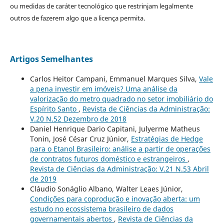
ou medidas de caráter tecnológico que restrinjam legalmente
outros de fazerem algo que a licença permita.
Artigos Semelhantes
Carlos Heitor Campani, Emmanuel Marques Silva,
Vale
a pena investir em imóveis? Uma análise da
valorização do metro quadrado no setor imobiliário do
Espírito Santo
,
Revista de Ciências da Administração:
V.20 N.52 Dezembro de 2018
Daniel Henrique Dario Capitani, Julyerme Matheus
Tonin, José César Cruz Júnior,
Estratégias de Hedge
para o Etanol Brasileiro: análise a partir de operações
de contratos futuros doméstico e estrangeiros
,
Revista de Ciências da Administração: V.21 N.53 Abril
de 2019
Cláudio Sonáglio Albano, Walter Leaes Júnior,
Condições para coprodução e inovação aberta: um
estudo no ecossistema brasileiro de dados
governamentais abertos
,
Revista de Ciências da