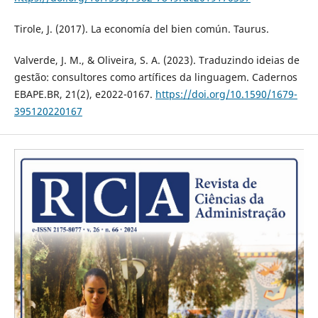
Tirole, J. (2017). La economía del bien común. Taurus.
Valverde, J. M., & Oliveira, S. A. (2023). Traduzindo ideias de
gestão: consultores como artífices da linguagem. Cadernos
EBAPE.BR, 21(2), e2022-0167.
https://doi.org/10.1590/1679-
395120220167