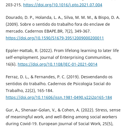
203-215.
https://doi.org/10.1016/j.pto.2021.07.004
Dourado, D. P., Holanda, L. A., Silva, M. M. M., & Bispo, D. A.
(2009). Sobre o sentido do trabalho fora do enclave de
mercado. Cadernos EBAPE.BR, 7(2), 349-367.
https://doi.org/10.1590/S1679-39512009000200011
Eppler-Hattab, R. (2022). From lifelong learning to later life
self-employment. Journal of Enterprising Communities,
16(6).
https://doi.org/10.1108/JEC-01-2021-0014
Ferraz, D. L., & Fernandes, P. C. (2019). Desvendando os
sentidos do trabalho. Cadernos de Psicologia Social do
Trabalho, 22(2), 165-184.
https://doi.org/10.11606/issn.1981-0490.v22i2p165-184
Gur, A., Shenaar-Golan, V., & Cohen, A. (2022). Stress, sense
of meaningful work, and well-Being among social workers
during Covid-19. European Journal of Social Work, 25(5),