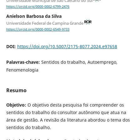
Universidade Municipal de São Caetano do Sul
https://orcid.org/0000-0002-6799-2476
Anielson Barbosa da Silva
Universidade Federal de Campina Grande
https://orcid.org/0000-0002-6549-9733
DOI:
https://doi.org/10.5007/2175-8077.2024.e97658
Palavras-chave:
Sentidos do trabalho, Autoemprego,
Fenomenologia
Resumo
Objetivo:
O objetivo desta pesquisa foi compreender os
sentidos do trabalho do consultor autônomo que atua na
área de gestão. A revisão da literatura abordou o tema dos
sentidos do trabalho.