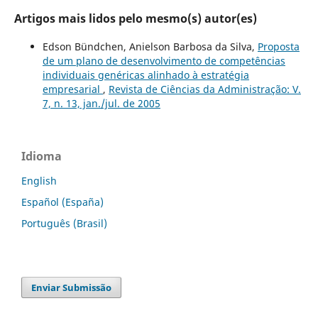
Artigos mais lidos pelo mesmo(s) autor(es)
Edson Bündchen, Anielson Barbosa da Silva,
Proposta
de um plano de desenvolvimento de competências
individuais genéricas alinhado à estratégia
empresarial
,
Revista de Ciências da Administração: V.
7, n. 13, jan./jul. de 2005
Idioma
English
Español (España)
Português (Brasil)
Enviar Submissão