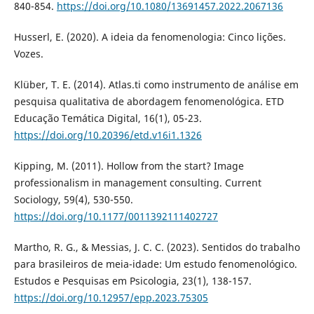
840-854.
https://doi.org/10.1080/13691457.2022.2067136
Husserl, E. (2020). A ideia da fenomenologia: Cinco lições.
Vozes.
Klüber, T. E. (2014). Atlas.ti como instrumento de análise em
pesquisa qualitativa de abordagem fenomenológica. ETD
Educação Temática Digital, 16(1), 05-23.
https://doi.org/10.20396/etd.v16i1.1326
Kipping, M. (2011). Hollow from the start? Image
professionalism in management consulting. Current
Sociology, 59(4), 530-550.
https://doi.org/10.1177/0011392111402727
Martho, R. G., & Messias, J. C. C. (2023). Sentidos do trabalho
para brasileiros de meia-idade: Um estudo fenomenológico.
Estudos e Pesquisas em Psicologia, 23(1), 138-157.
https://doi.org/10.12957/epp.2023.75305