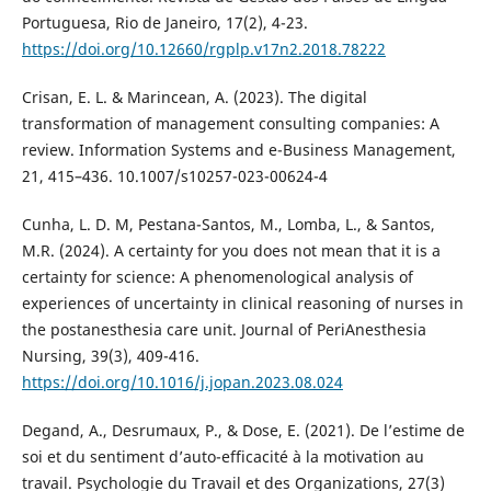
Portuguesa, Rio de Janeiro, 17(2), 4-23.
https://doi.org/10.12660/rgplp.v17n2.2018.78222
Crisan, E. L. & Marincean, A. (2023). The digital
transformation of management consulting companies: A
review. Information Systems and e-Business Management,
21, 415–436. 10.1007/s10257-023-00624-4
Cunha, L. D. M, Pestana-Santos, M., Lomba, L., & Santos,
M.R. (2024). A certainty for you does not mean that it is a
certainty for science: A phenomenological analysis of
experiences of uncertainty in clinical reasoning of nurses in
the postanesthesia care unit. Journal of PeriAnesthesia
Nursing, 39(3), 409-416.
https://doi.org/10.1016/j.jopan.2023.08.024
Degand, A., Desrumaux, P., & Dose, E. (2021). De l’estime de
soi et du sentiment d’auto-efficacité à la motivation au
travail. Psychologie du Travail et des Organizations, 27(3)