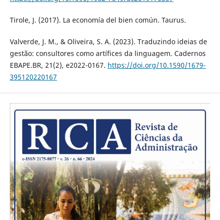
Tirole, J. (2017). La economía del bien común. Taurus.
Valverde, J. M., & Oliveira, S. A. (2023). Traduzindo ideias de
gestão: consultores como artífices da linguagem. Cadernos
EBAPE.BR, 21(2), e2022-0167.
https://doi.org/10.1590/1679-
395120220167