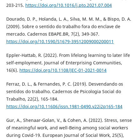
203-215.
https://doi.org/10.1016/j.pto.2021.07.004
Dourado, D. P., Holanda, L. A., Silva, M. M. M., & Bispo, D. A.
(2009). Sobre o sentido do trabalho fora do enclave de
mercado. Cadernos EBAPE.BR, 7(2), 349-367.
https://doi.org/10.1590/S1679-39512009000200011
Eppler-Hattab, R. (2022). From lifelong learning to later life
self-employment. Journal of Enterprising Communities,
16(6).
https://doi.org/10.1108/JEC-01-2021-0014
Ferraz, D. L., & Fernandes, P. C. (2019). Desvendando os
sentidos do trabalho. Cadernos de Psicologia Social do
Trabalho, 22(2), 165-184.
https://doi.org/10.11606/issn.1981-0490.v22i2p165-184
Gur, A., Shenaar-Golan, V., & Cohen, A. (2022). Stress, sense
of meaningful work, and well-Being among social workers
during Covid-19. European Journal of Social Work, 25(5),