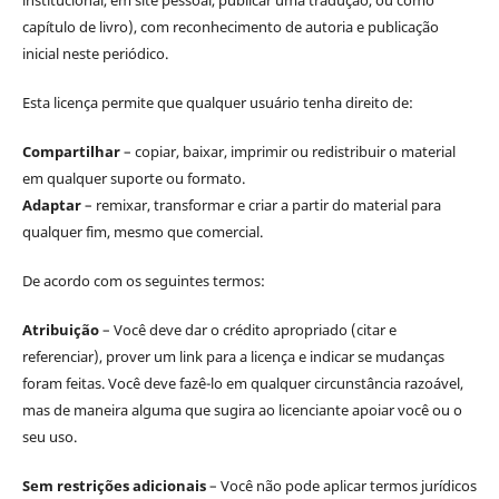
institucional, em site pessoal, publicar uma tradução, ou como
capítulo de livro), com reconhecimento de autoria e publicação
inicial neste periódico.
Esta licença permite que qualquer usuário tenha direito de:
Compartilhar
– copiar, baixar, imprimir ou redistribuir o material
em qualquer suporte ou formato.
Adaptar
– remixar, transformar e criar a partir do material para
qualquer fim, mesmo que comercial.
De acordo com os seguintes termos:
Atribuição
– Você deve dar o crédito apropriado (citar e
referenciar), prover um link para a licença e indicar se mudanças
foram feitas. Você deve fazê-lo em qualquer circunstância razoável,
mas de maneira alguma que sugira ao licenciante apoiar você ou o
seu uso.
Sem restrições adicionais
– Você não pode aplicar termos jurídicos