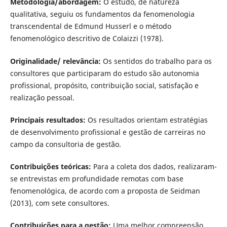
Metodologia/abordagem:
O estudo, de natureza
qualitativa, seguiu os fundamentos da fenomenologia
transcendental de Edmund Husserl e o método
fenomenológico descritivo de Colaizzi (1978).
Originalidade/ relevância:
Os sentidos do trabalho para os
consultores que participaram do estudo são autonomia
profissional, propósito, contribuição social, satisfação e
realização pessoal.
Principais resultados:
Os resultados orientam estratégias
de desenvolvimento profissional e gestão de carreiras no
campo da consultoria de gestão.
Contribuições teóricas:
Para a coleta dos dados, realizaram-
se entrevistas em profundidade remotas com base
fenomenológica, de acordo com a proposta de Seidman
(2013), com sete consultores.
Contribuições para a gestão:
Uma melhor compreensão