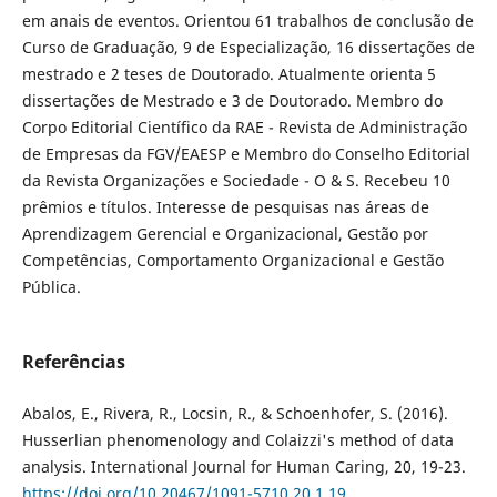
em anais de eventos. Orientou 61 trabalhos de conclusão de
Curso de Graduação, 9 de Especialização, 16 dissertações de
mestrado e 2 teses de Doutorado. Atualmente orienta 5
dissertações de Mestrado e 3 de Doutorado. Membro do
Corpo Editorial Científico da RAE - Revista de Administração
de Empresas da FGV/EAESP e Membro do Conselho Editorial
da Revista Organizações e Sociedade - O & S. Recebeu 10
prêmios e títulos. Interesse de pesquisas nas áreas de
Aprendizagem Gerencial e Organizacional, Gestão por
Competências, Comportamento Organizacional e Gestão
Pública.
Referências
Abalos, E., Rivera, R., Locsin, R., & Schoenhofer, S. (2016).
Husserlian phenomenology and Colaizzi's method of data
analysis. International Journal for Human Caring, 20, 19-23.
https://doi.org/10.20467/1091-5710.20.1.19