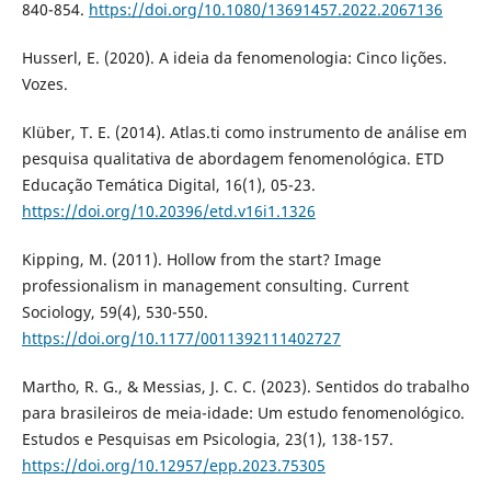
840-854.
https://doi.org/10.1080/13691457.2022.2067136
Husserl, E. (2020). A ideia da fenomenologia: Cinco lições.
Vozes.
Klüber, T. E. (2014). Atlas.ti como instrumento de análise em
pesquisa qualitativa de abordagem fenomenológica. ETD
Educação Temática Digital, 16(1), 05-23.
https://doi.org/10.20396/etd.v16i1.1326
Kipping, M. (2011). Hollow from the start? Image
professionalism in management consulting. Current
Sociology, 59(4), 530-550.
https://doi.org/10.1177/0011392111402727
Martho, R. G., & Messias, J. C. C. (2023). Sentidos do trabalho
para brasileiros de meia-idade: Um estudo fenomenológico.
Estudos e Pesquisas em Psicologia, 23(1), 138-157.
https://doi.org/10.12957/epp.2023.75305