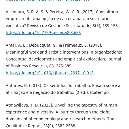
Alcântara, S. R. A. S. & Pereira, W. C. R. (2017). Consultoria
empresarial: Uma opção de carreira para o secretário
executivo? Revista de Gestão e Secretariado, 8(3), 139-156.
https://doi.org/10.7769/gesec.v8i3.635
Antal, A. B., Debucquet, G., & Frémeaux, S. (2018).
Meaningful work and artistic interventions in organizations:
Conceptual development and empirical exploration. Journal
of Business Research, 85, 375-385.
https://doi.org/10.1016/j.jbusres.2017.10.015
Antunes, R. (2015). Os sentidos do trabalho: Ensaio sobre a
afirmação e a negação do trabalho. (2 ed.). Boitempo.
Atmawijaya, T. D. (2023). Unveiling the tapestry of human
experience and diversity: A journey through the eight
domains of phenomenology and research methods. The
Qualitative Report, 28(9), 2582-2588.