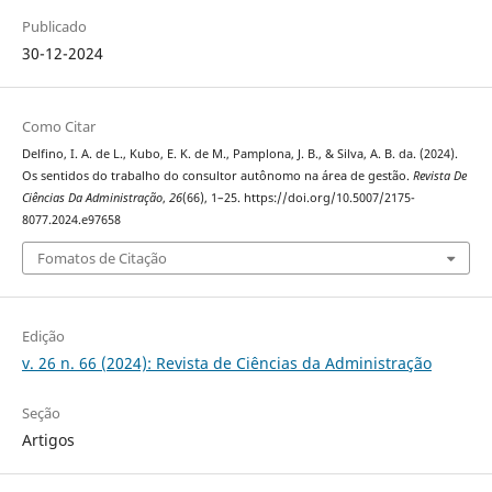
Publicado
30-12-2024
Como Citar
Delfino, I. A. de L., Kubo, E. K. de M., Pamplona, J. B., & Silva, A. B. da. (2024).
Os sentidos do trabalho do consultor autônomo na área de gestão.
Revista De
Ciências Da Administração
,
26
(66), 1–25. https://doi.org/10.5007/2175-
8077.2024.e97658
Fomatos de Citação
Edição
v. 26 n. 66 (2024): Revista de Ciências da Administração
Seção
Artigos