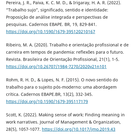
Pereira, J. R., Paiva, K. C. M. D., & Irigaray, H. A. R. (2022).
“Trabalho sujo”, significado, sentido e identidade:
Proposição de análise integrada e perspectivas de
pesquisas. Cadernos EBAPE. BR, 19, 829-841.
https://doi.org/10.1590/1679-395120210167
Ribeiro, M. A. (2020). Trabalho e orientação profissional e de
carreira em tempos de pandemia: reflexões para o futuro.
Revista. Brasileira de Orientação Profissional, 21(1), 1-5.
https://doi.org/10.26707/1984-7270/2020v21n101
Rohm, R. H. D., & Lopes, N. F. (2015). O novo sentido do
trabalho para o sujeito pós-moderno: uma abordagem
crítica. Cadernos EBAPE.BR, 13(2), 332-345.
https://doi.org/10.1590/1679-395117179
Scott, K. (2022). Making sense of work: Finding meaning in
work narratives. Journal of Management & Organization,
28(5), 1057-1077.
https://doi.org/10.1017/jmo.2019.43