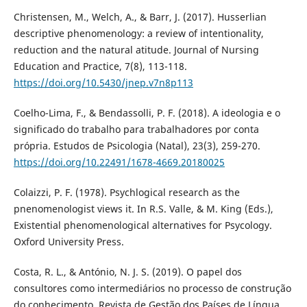
Christensen, M., Welch, A., & Barr, J. (2017). Husserlian
descriptive phenomenology: a review of intentionality,
reduction and the natural atitude. Journal of Nursing
Education and Practice, 7(8), 113-118.
https://doi.org/10.5430/jnep.v7n8p113
Coelho-Lima, F., & Bendassolli, P. F. (2018). A ideologia e o
significado do trabalho para trabalhadores por conta
própria. Estudos de Psicologia (Natal), 23(3), 259-270.
https://doi.org/10.22491/1678-4669.20180025
Colaizzi, P. F. (1978). Psychlogical research as the
pnenomenologist views it. In R.S. Valle, & M. King (Eds.),
Existential phenomenological alternatives for Psycology.
Oxford University Press.
Costa, R. L., & António, N. J. S. (2019). O papel dos
consultores como intermediários no processo de construção
do conhecimento. Revista de Gestão dos Países de Língua