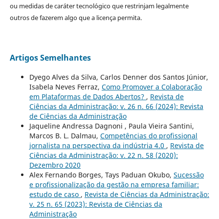
ou medidas de caráter tecnológico que restrinjam legalmente
outros de fazerem algo que a licença permita.
Artigos Semelhantes
Dyego Alves da Silva, Carlos Denner dos Santos Júnior,
Isabela Neves Ferraz,
Como Promover a Colaboração
em Plataformas de Dados Abertos?
,
Revista de
Ciências da Administração: v. 26 n. 66 (2024): Revista
de Ciências da Administração
Jaqueline Andressa Dagnoni , Paula Vieira Santini,
Marcos B. L. Dalmau,
Competências do profissional
jornalista na perspectiva da indústria 4.0
,
Revista de
Ciências da Administração: v. 22 n. 58 (2020):
Dezembro 2020
Alex Fernando Borges, Tays Paduan Okubo,
Sucessão
e profissionalização da gestão na empresa familiar:
estudo de caso
,
Revista de Ciências da Administração:
v. 25 n. 65 (2023): Revista de Ciências da
Administração