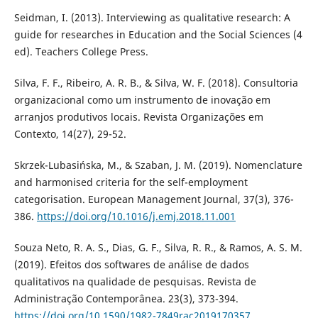
Seidman, I. (2013). Interviewing as qualitative research: A
guide for researches in Education and the Social Sciences (4
ed). Teachers College Press.
Silva, F. F., Ribeiro, A. R. B., & Silva, W. F. (2018). Consultoria
organizacional como um instrumento de inovação em
arranjos produtivos locais. Revista Organizações em
Contexto, 14(27), 29-52.
Skrzek-Lubasińska, M., & Szaban, J. M. (2019). Nomenclature
and harmonised criteria for the self-employment
categorisation. European Management Journal, 37(3), 376-
386.
https://doi.org/10.1016/j.emj.2018.11.001
Souza Neto, R. A. S., Dias, G. F., Silva, R. R., & Ramos, A. S. M.
(2019). Efeitos dos softwares de análise de dados
qualitativos na qualidade de pesquisas. Revista de
Administração Contemporânea. 23(3), 373-394.
https://doi.org/10.1590/1982-7849rac2019170357