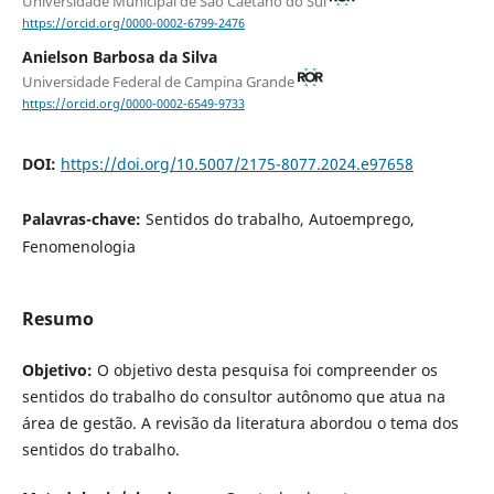
Universidade Municipal de São Caetano do Sul
https://orcid.org/0000-0002-6799-2476
Anielson Barbosa da Silva
Universidade Federal de Campina Grande
https://orcid.org/0000-0002-6549-9733
DOI:
https://doi.org/10.5007/2175-8077.2024.e97658
Palavras-chave:
Sentidos do trabalho, Autoemprego,
Fenomenologia
Resumo
Objetivo:
O objetivo desta pesquisa foi compreender os
sentidos do trabalho do consultor autônomo que atua na
área de gestão. A revisão da literatura abordou o tema dos
sentidos do trabalho.