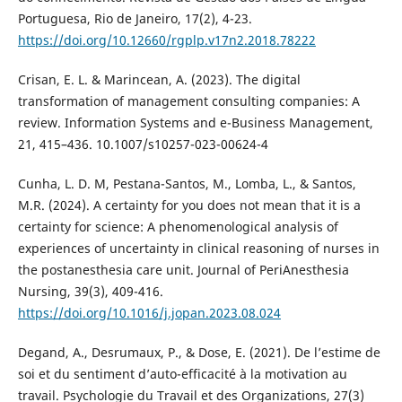
Portuguesa, Rio de Janeiro, 17(2), 4-23.
https://doi.org/10.12660/rgplp.v17n2.2018.78222
Crisan, E. L. & Marincean, A. (2023). The digital
transformation of management consulting companies: A
review. Information Systems and e-Business Management,
21, 415–436. 10.1007/s10257-023-00624-4
Cunha, L. D. M, Pestana-Santos, M., Lomba, L., & Santos,
M.R. (2024). A certainty for you does not mean that it is a
certainty for science: A phenomenological analysis of
experiences of uncertainty in clinical reasoning of nurses in
the postanesthesia care unit. Journal of PeriAnesthesia
Nursing, 39(3), 409-416.
https://doi.org/10.1016/j.jopan.2023.08.024
Degand, A., Desrumaux, P., & Dose, E. (2021). De l’estime de
soi et du sentiment d’auto-efficacité à la motivation au
travail. Psychologie du Travail et des Organizations, 27(3)