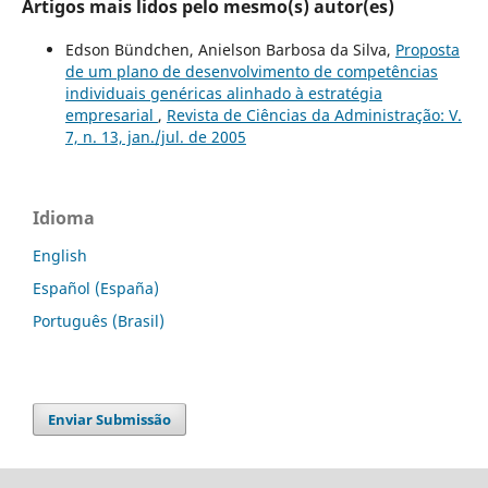
Artigos mais lidos pelo mesmo(s) autor(es)
Edson Bündchen, Anielson Barbosa da Silva,
Proposta
de um plano de desenvolvimento de competências
individuais genéricas alinhado à estratégia
empresarial
,
Revista de Ciências da Administração: V.
7, n. 13, jan./jul. de 2005
Idioma
English
Español (España)
Português (Brasil)
Enviar Submissão