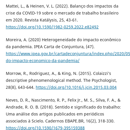
Mattei, L., & Heinen, V. L. (2022). Balanço dos impactos da
crise da COVID-19 sobre o mercado de trabalho brasileiro
em 2020. Revista Katálysis, 25, 43-61.
https://doi.org/10.1590/1982-0259.2022.e82492
Moreira, A. (2020) Heterogeneidade do impacto econômico
da pandemia. IPEA Carta de Conjuntura, (47).
https://www.ipea.gov.br/cartadeconjuntura/index.php/2020/0
do-impacto-economico-da-pandemia/
Morrow, R., Rodriguez, A., & King, N. (2015). Colaizzi’s
descriptive phenomenological method. The Psychologist,
28(8), 643-644.
https://doi.org/10.1016/j.jcin.2015.03.004
Neves, D. R., Nascimento, R. P., Felix Jr., M. S., Silva, F. A., &
Andrade, R. O. B. (2018). Sentido e significado do trabalho:
Uma análise dos artigos publicados em periódicos
associados à Scielo. Cadernos EBAPE.BR, 16(2), 318-330.
https://doi.org/10.1590/1679-395159388