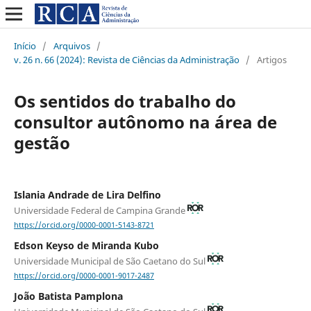
Início
/
Arquivos
/
v. 26 n. 66 (2024): Revista de Ciências da Administração
/
Artigos
Os sentidos do trabalho do
consultor autônomo na área de
gestão
Islania Andrade de Lira Delfino
Universidade Federal de Campina Grande
https://orcid.org/0000-0001-5143-8721
Edson Keyso de Miranda Kubo
Universidade Municipal de São Caetano do Sul
https://orcid.org/0000-0001-9017-2487
João Batista Pamplona