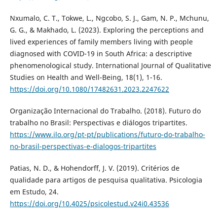
Nxumalo, C. T., Tokwe, L., Ngcobo, S. J., Gam, N. P., Mchunu,
G. G., & Makhado, L. (2023). Exploring the perceptions and
lived experiences of family members living with people
diagnosed with COVID-19 in South Africa: a descriptive
phenomenological study. International Journal of Qualitative
Studies on Health and Well-Being, 18(1), 1-16.
https://doi.org/10.1080/17482631.2023.2247622
Organização Internacional do Trabalho. (2018). Futuro do
trabalho no Brasil: Perspectivas e diálogos tripartites.
https://www.ilo.org/pt-pt/publications/futuro-do-trabalho-
no-brasil-perspectivas-e-dialogos-tripartites
Patias, N. D., & Hohendorff, J. V. (2019). Critérios de
qualidade para artigos de pesquisa qualitativa. Psicologia
em Estudo, 24.
https://doi.org/10.4025/psicolestud.v24i0.43536