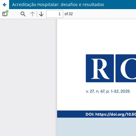
Acreditação Hospitalar: desafios e resultados