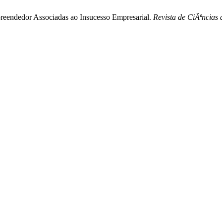
Empreendedor Associadas ao Insucesso Empresarial.
Revista de CiÃªncias