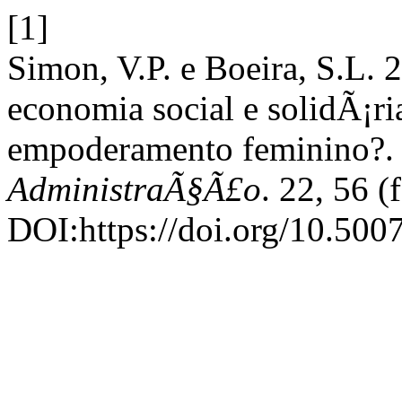
[1]
Simon, V.P. e Boeira, S.L.
economia social e solidÃ¡ri
empoderamento feminino?
AdministraÃ§Ã£o
. 22, 56 
DOI:https://doi.org/10.50