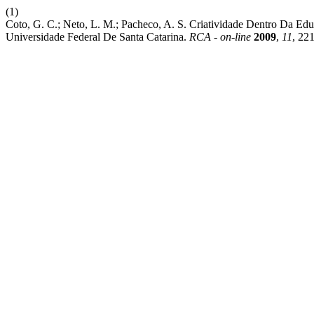
(1)
Coto, G. C.; Neto, L. M.; Pacheco, A. S. Criatividade Dentro 
Universidade Federal De Santa Catarina.
RCA - on-line
2009
,
11
, 22