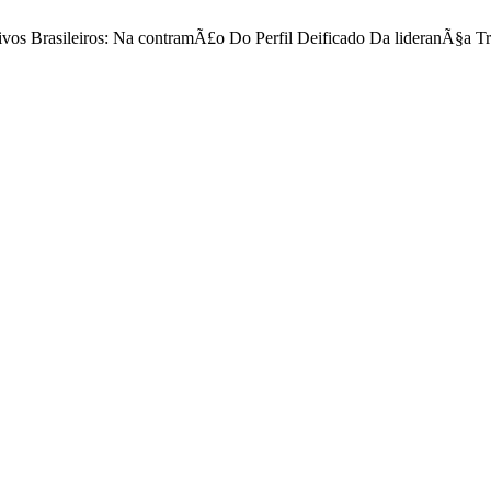
tivos Brasileiros: Na contramÃ£o Do Perfil Deificado Da lideranÃ§a T