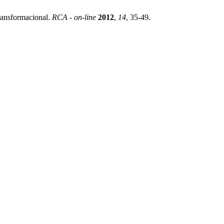
ransformacional.
RCA - on-line
2012
,
14
, 35-49.