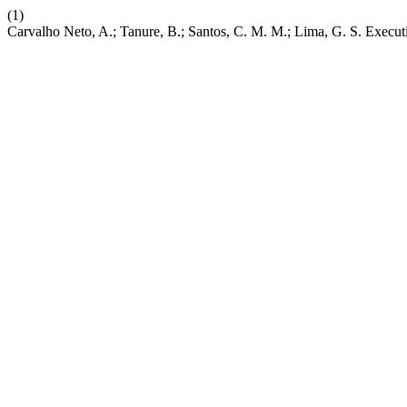
(1)
Carvalho Neto, A.; Tanure, B.; Santos, C. M. M.; Lima, G. S. Execu