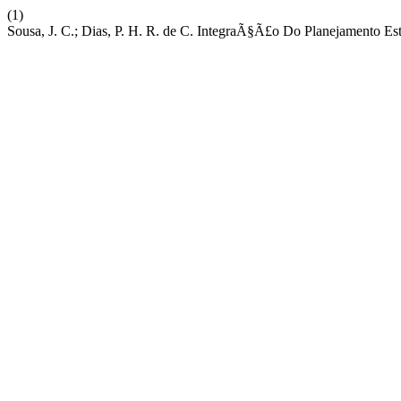
(1)
Sousa, J. C.; Dias, P. H. R. de C. IntegraÃ§Ã£o Do Planejamento 