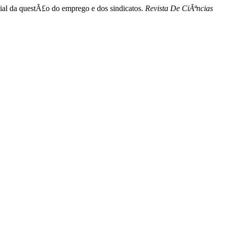
al da questÃ£o do emprego e dos sindicatos.
Revista De CiÃªncias