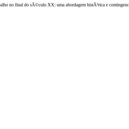
alho no final do sÃ©culo XX: uma abordagem histÃ³rica e contingenci