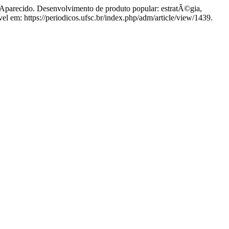
arecido. Desenvolvimento de produto popular: estratÃ©gia,
el em: https://periodicos.ufsc.br/index.php/adm/article/view/1439.