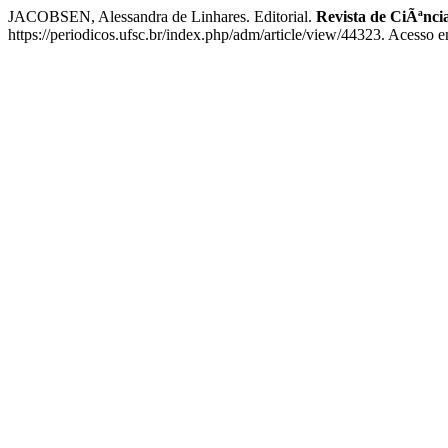
JACOBSEN, Alessandra de Linhares. Editorial.
Revista de CiÃªnc
https://periodicos.ufsc.br/index.php/adm/article/view/44323. Acesso 