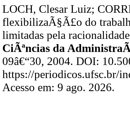
LOCH, Clesar Luiz; CORREI
flexibilizaÃ§Ã£o do trabal
limitadas pela racionalidad
CiÃªncias da Administra
09â€“30, 2004. DOI: 10.50
https://periodicos.ufsc.br/
Acesso em: 9 ago. 2026.