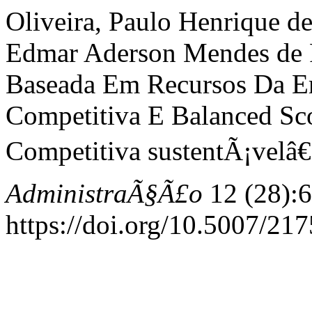
Oliveira, Paulo Henrique d
Edmar Aderson Mendes de 
Baseada Em Recursos Da Em
Competitiva E Balanced Sc
Competitiva sustentÃ¡velâ€
AdministraÃ§Ã£o
12 (28):6
https://doi.org/10.5007/2