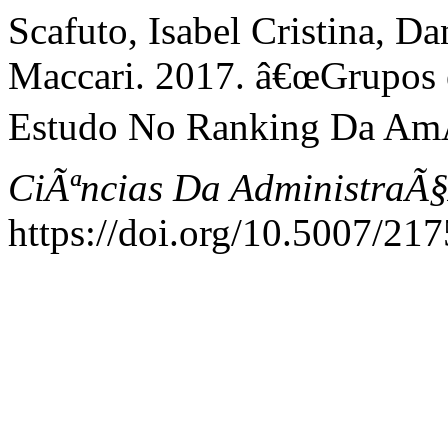
Scafuto, Isabel Cristina, D
Maccari. 2017. â€œGrupos 
Estudo No Ranking Da Am
CiÃªncias Da AdministraÃ
https://doi.org/10.5007/2