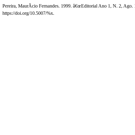
Pereira, MaurÃ­cio Fernandes. 1999. â€œEditorial Ano 1, N. 2, Ago. 
https://doi.org/10.5007/%x.