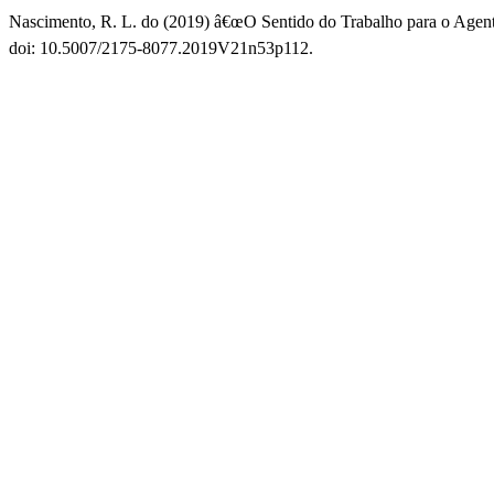
Nascimento, R. L. do (2019) â€œO Sentido do Trabalho para o Agent
doi: 10.5007/2175-8077.2019V21n53p112.