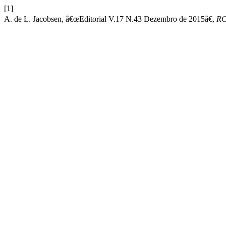
[1]
A. de L. Jacobsen, â€œEditorial V.17 N.43 Dezembro de 2015â€,
RC