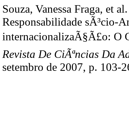
Souza, Vanessa Fraga, et al
Responsabilidade sÃ³cio-A
internacionalizaÃ§Ã£o: O C
Revista De CiÃªncias Da A
setembro de 2007, p. 103-2