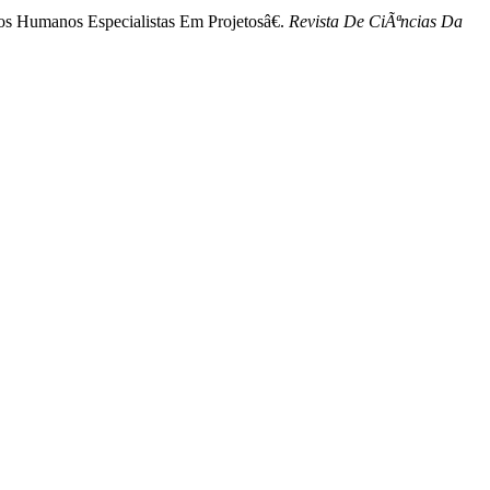
 Humanos Especialistas Em Projetosâ€.
Revista De CiÃªncias Da