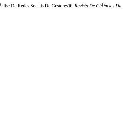
¡lise De Redes Sociais De Gestoresâ€.
Revista De CiÃªncias Da