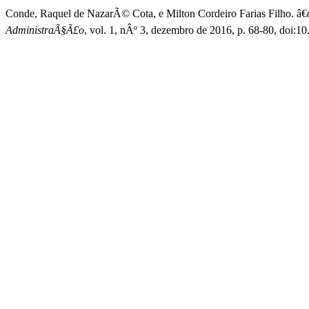
Conde, Raquel de NazarÃ© Cota, e Milton Cordeiro Farias Filho. â€
AdministraÃ§Ã£o
, vol. 1, nÂº 3, dezembro de 2016, p. 68-80, doi