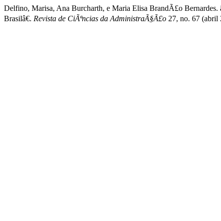
Delfino, Marisa, Ana Burcharth, e Maria Elisa BrandÃ£o Bernardes
Brasilâ€.
Revista de CiÃªncias da AdministraÃ§Ã£o
27, no. 67 (abril