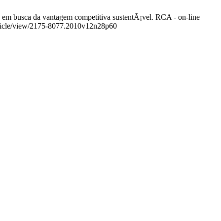
 em busca da vantagem competitiva sustentÃ¡vel. RCA - on-line
/article/view/2175-8077.2010v12n28p60