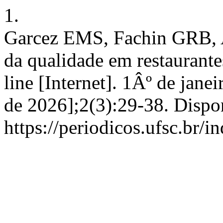
1.
Garcez EMS, Fachin GRB, A
da qualidade em restaurant
line [Internet]. 1Âº de jane
de 2026];2(3):29-38. Dispo
https://periodicos.ufsc.br/