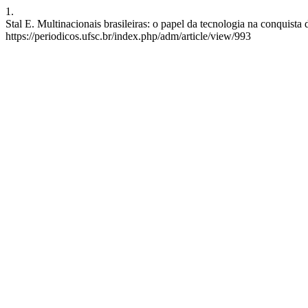
1.
Stal E. Multinacionais brasileiras: o papel da tecnologia na conquist
https://periodicos.ufsc.br/index.php/adm/article/view/993