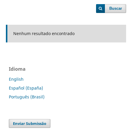
Buscar
Nenhum resultado encontrado
Idioma
English
Español (España)
Português (Brasil)
Enviar Submissão