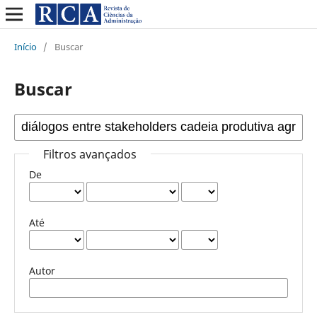
Início
/
Buscar
Buscar
Filtros avançados
De
Até
Autor